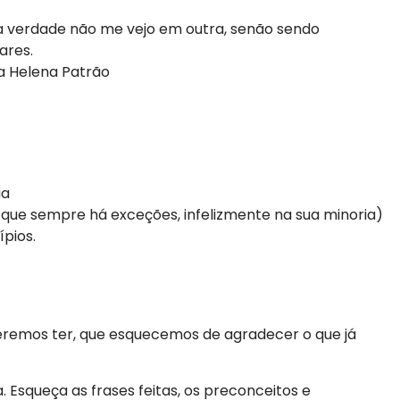
Na verdade não me vejo em outra, senão sendo
ares.
a Helena Patrão
ia
o que sempre há exceções, infelizmente na sua minoria)
ípios.
remos ter, que esquecemos de agradecer o que já
a. Esqueça as frases feitas, os preconceitos e