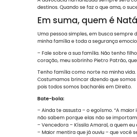
destinos. Quando se faz o que ama, o suc
Em suma, quem é Natá
Uma pessoa simples, em busca sempre de
minha família e toda a segurança emocio
– Fale sobre a sua família. Não tenho fi
coração, meu sobrinho Pietro Patrão, que
Tenho família como norte na minha vida. 
Costumamos brincar dizendo que somos li
pois todos somos bacharéis em Direito.
Bate-bola:
– Ainda te assusta – o egoísmo. “A maior 
não sabem porque elas não se importam 
– Vencedora – Kíssila Amaral, a quem e
– Maior mentira que já ouviu – que você