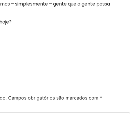
sejamos – simplesmente – gente que a gente possa
hoje?
do.
Campos obrigatórios são marcados com
*