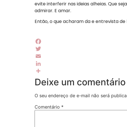
evite interferir nas ideias alheias. Que 
admirar. E amar.
Então, o que acharam da e entrevista de 
Facebook
Twitter
Email
LinkedIn
Share
Deixe um comentário
O seu endereço de e-mail não será publica
Comentário
*