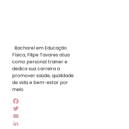
Bacharel em Educação
Física, Filipe Tavares atua
como personal trainer e
dedica sua carreira a
promover saúde, qualidade
de vida e bem-estar por
meio
Facebook
Twitter
Email