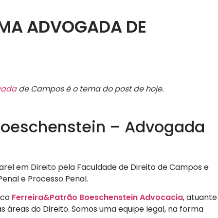
UMA ADVOGADA DE
gada
de Campos é o tema do post de hoje.
 Boeschenstein – Advogada
arel em Direito pela Faculdade de Direito de Campos e
enal e Processo Penal.
dico
Ferreira&Patrão Boeschenstein Advocacia
, atuante
s áreas do Direito. Somos uma equipe legal, na forma