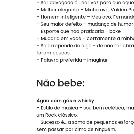
– Ser advogada é… dar voz para que aque
– Mulher elegante – Minha avó, Valdéa P
– Homem inteligente – Meu avô, Fernand
– Seu maior defeito – mudança de humor
– Esporte que não praticaria – boxe
– Mudaria em você – certamente a minh
– Se arrepende de algo – de não ter abr
foram poucos.
– Palavra preferida – imaginar
Não bebe:
Água com gás e whisky
– Estilo de música – sou bem eclética, 
um Rock clássico.
– Sucesso é… a soma de pequenos esforços
sem passar por cima de ninguém.