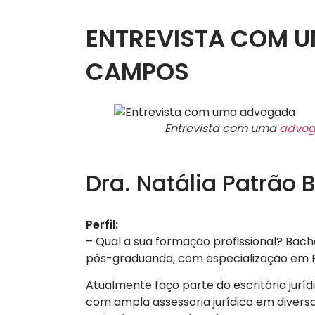
ENTREVISTA COM 
CAMPOS
Entrevista com uma
advo
Dra. Natália Patrão
Perfil:
– Qual a sua formação profissional? Bach
pós-graduanda, com especialização em P
Atualmente faço parte do escritório jurí
com ampla assessoria jurídica em diversa