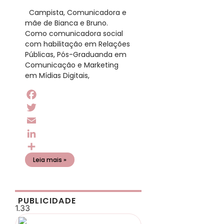
​ Campista, Comunicadora e
mãe de Bianca e Bruno.
Como comunicadora social
com habilitação em Relações
Públicas, Pós-Graduanda em
Comunicação e Marketing
em Mídias Digitais,
Facebook
Twitter
Email
LinkedIn
Share
Leia mais »
PUBLICIDADE