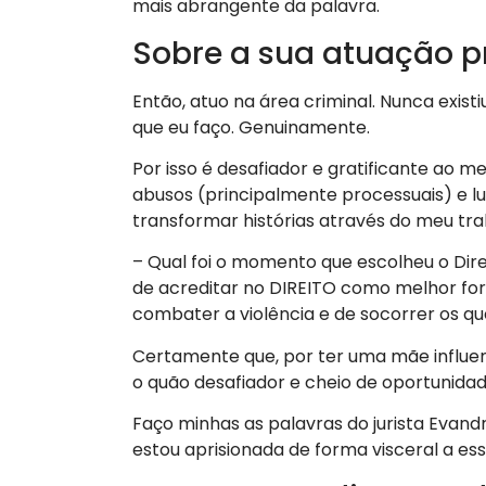
mais abrangente da palavra.
Sobre a sua atuação pr
Então, atuo na área criminal. Nunca exis
que eu faço. Genuinamente.
Por isso é desafiador e gratificante ao
abusos (principalmente processuais) e lut
transformar histórias através do meu tr
– Qual foi o momento que escolheu o Direi
de acreditar no DIREITO como melhor fo
combater a violência e de socorrer os q
Certamente que, por ter uma mãe influen
o quão desafiador e cheio de oportunidade
Faço minhas as palavras do jurista Evandro
estou aprisionada de forma visceral a ess