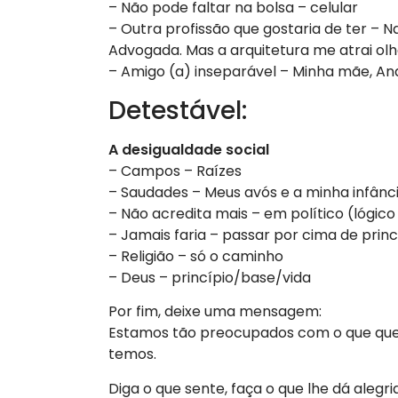
– Não pode faltar na bolsa – celular
– Outra profissão que gostaria de ter – 
Advogada. Mas a arquitetura me atrai olh
– Amigo (a) inseparável – Minha mãe, An
Detestável:
A desigualdade social
– Campos – Raízes
– Saudades – Meus avós e a minha infânc
– Não acredita mais – em político (lógic
– Jamais faria – passar por cima de princ
– Religião – só o caminho
– Deus – princípio/base/vida
Por fim, deixe uma mensagem:
Estamos tão preocupados com o que que
temos.
Diga o que sente, faça o que lhe dá alegri