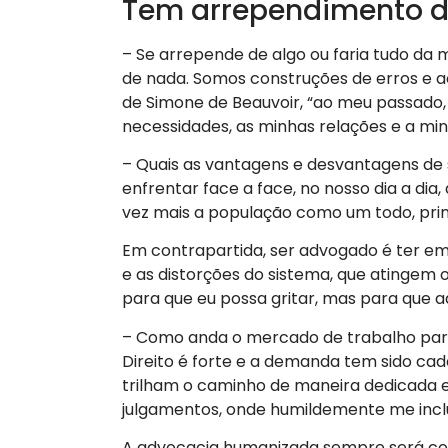
Tem arrependimento d
– Se arrepende de algo ou faria tudo d
de nada. Somos construções de erros e a
de Simone de Beauvoir, “ao meu passado,
necessidades, as minhas relações e a minh
– Quais as vantagens e desvantagens d
enfrentar face a face, no nosso dia a dia
vez mais a população como um todo, prin
Em contrapartida, ser advogado é ter e
e as distorções do sistema, que atingem 
para que eu possa gritar, mas para que 
– Como anda o mercado de trabalho par
Direito é forte e a demanda tem sido cad
trilham o caminho de maneira dedicada e
julgamentos, onde humildemente me incl
A advocacia humanizada sempre será con