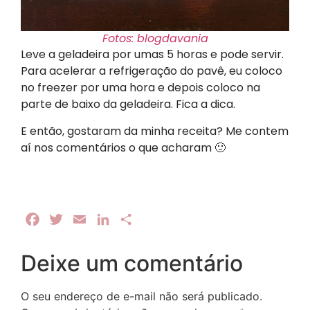
Fotos: blogdavania
Leve a geladeira por umas 5 horas e pode servir.
Para acelerar a refrigeração do pavê, eu coloco
no freezer por uma hora e depois coloco na
parte de baixo da geladeira. Fica a dica.
E então, gostaram da minha receita? Me contem
aí nos comentários o que acharam 🙂
Facebook
Twitter
Email
LinkedIn
Share
Deixe um comentário
O seu endereço de e-mail não será publicado.