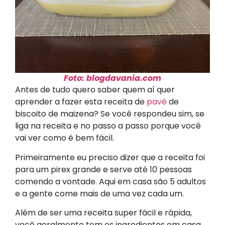
Foto: blogdavania.com
Antes de tudo quero saber quem aí quer
aprender a fazer esta receita de
pavê
de
biscoito de maizena? Se você respondeu sim, se
liga na receita e no passo a passo porque você
vai ver como é bem fácil.
Primeiramente eu preciso dizer que a receita foi
para um pirex grande e serve até 10 pessoas
comendo a vontade. Aqui em casa são 5 adultos
e a gente come mais de uma vez cada um.
Além de ser uma receita super fácil e rápida,
você geralmente tem os ingredientes em casa.