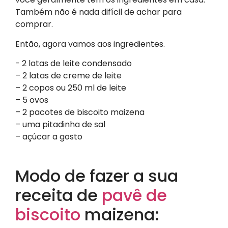
Também não é nada difícil de achar para
comprar.
Então, agora vamos aos ingredientes.
​- 2 latas de leite condensado
– 2 latas de creme de leite
– 2 copos ou 250 ml de leite
– 5 ovos
– 2 pacotes de biscoito maizena
– uma pitadinha de sal
– açúcar a gosto
Modo de fazer a sua
receita de
pavê de
biscoito
maizena: