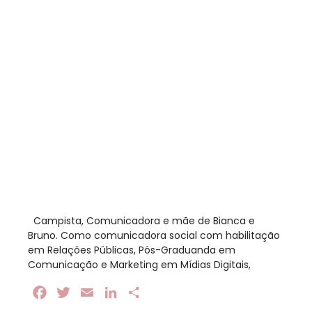
​ Campista, Comunicadora e mãe de Bianca e
Bruno. Como comunicadora social com habilitação
em Relações Públicas, Pós-Graduanda em
Comunicação e Marketing em Mídias Digitais,
Facebook
Twitter
Email
LinkedIn
Share