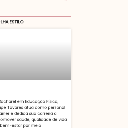
LHA ESTILO
acharel em Educação Física,
ilipe Tavares atua como personal
rainer e dedica sua carreira a
romover saúde, qualidade de vida
 bem-estar por meio