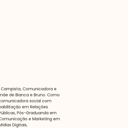
​ Campista, Comunicadora e
mãe de Bianca e Bruno. Como
comunicadora social com
habilitação em Relações
Públicas, Pós-Graduanda em
Comunicação e Marketing em
Mídias Digitais,