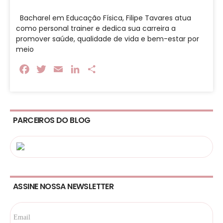
Bacharel em Educação Física, Filipe Tavares atua
como personal trainer e dedica sua carreira a
promover saúde, qualidade de vida e bem-estar por
meio
Facebook
Twitter
Email
LinkedIn
Share
PARCEIROS DO BLOG
ASSINE NOSSA NEWSLETTER
Email