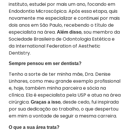
instituto, estudei por mais um ano, focando em
Endodontia Microscópica. Após essa etapa, quis
novamente me especializar e continuei por mais
dois anos em São Paulo, recebendo o título de
especialista na área.
, sou membro da
Além disso
Sociedade Brasileira de Odontologia Estética e
da International Federation of Aesthetic
Dentistry.
Sempre pensou em ser dentista?
Tenho a sorte de ter minha mãe, Dra. Denise
Linhares, como meu grande exemplo profissional
e, hoje, também minha parceira e sócia na
clínica. Ela é especialista pela USP e atua na área
cirúrgica.
, desde cedo, fui inspirada
Graças a isso
por sua dedicação ao trabalho, o que despertou
em mim a vontade de seguir a mesma carreira.
O que a sua área trata?