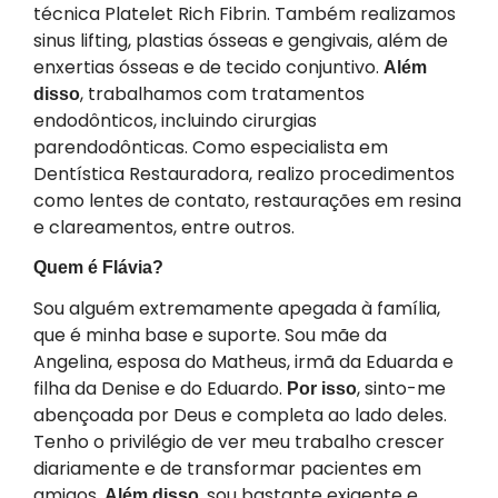
técnica Platelet Rich Fibrin. Também realizamos
sinus lifting, plastias ósseas e gengivais, além de
enxertias ósseas e de tecido conjuntivo.
Além
, trabalhamos com tratamentos
disso
endodônticos, incluindo cirurgias
parendodônticas. Como especialista em
Dentística Restauradora, realizo procedimentos
como lentes de contato, restaurações em resina
e clareamentos, entre outros.
Quem é Flávia?
Sou alguém extremamente apegada à família,
que é minha base e suporte. Sou mãe da
Angelina, esposa do Matheus, irmã da Eduarda e
filha da Denise e do Eduardo.
, sinto-me
Por isso
abençoada por Deus e completa ao lado deles.
Tenho o privilégio de ver meu trabalho crescer
diariamente e de transformar pacientes em
amigos.
, sou bastante exigente e
Além disso