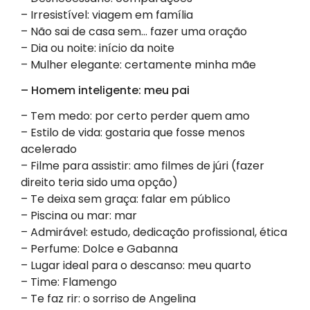
– Irresistível: viagem em família
– Não sai de casa sem… fazer uma oração
– Dia ou noite: início da noite
– Mulher elegante: certamente minha mãe
– Homem inteligente: meu pai
– Tem medo: por certo perder quem amo
– Estilo de vida: gostaria que fosse menos
acelerado
– Filme para assistir: amo filmes de júri (fazer
direito teria sido uma opção)
– Te deixa sem graça: falar em público
– Piscina ou mar: mar
– Admirável: estudo, dedicação profissional, ética
– Perfume: Dolce e Gabanna
– Lugar ideal para o descanso: meu quarto
– Time: Flamengo
– Te faz rir: o sorriso de Angelina