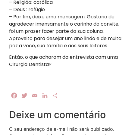
– Religião: católica
– Deus : refúgio
– Por fim, deixe uma mensagem: Gostaria de
agradecer imensamente o carinho do convite,
foi um prazer fazer parte da sua coluna.
Aproveito para desejar um ano lindo e de muita
paz a você, sua família e aos seus leitores
Então, o que acharam da entrevista com uma
Cirurgiã Dentista?
Facebook
Twitter
Email
LinkedIn
Share
Deixe um comentário
O seu endereço de e-mail não será publicado.