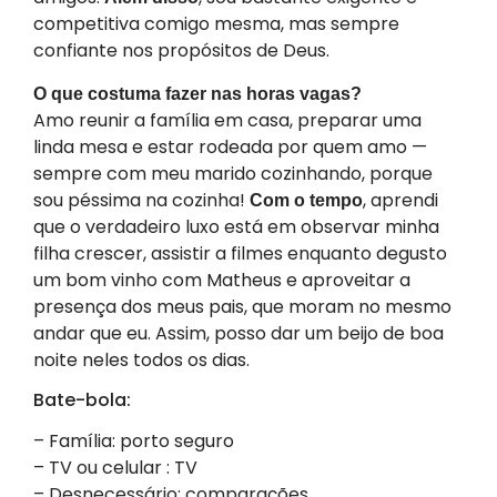
competitiva comigo mesma, mas sempre
confiante nos propósitos de Deus.
O que costuma fazer nas horas vagas?
Amo reunir a família em casa, preparar uma
linda mesa e estar rodeada por quem amo —
sempre com meu marido cozinhando, porque
sou péssima na cozinha!
, aprendi
Com o tempo
que o verdadeiro luxo está em observar minha
filha crescer, assistir a filmes enquanto degusto
um bom vinho com Matheus e aproveitar a
presença dos meus pais, que moram no mesmo
andar que eu. Assim, posso dar um beijo de boa
noite neles todos os dias.
Bate-bola:
– Família: porto seguro
– TV ou celular : TV
– Desnecessário: comparações