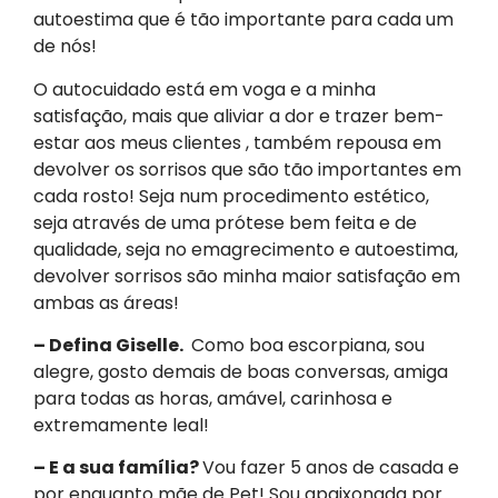
autoestima que é tão importante para cada um
de nós!
O autocuidado está em voga e a minha
satisfação, mais que aliviar a dor e trazer bem-
estar aos meus clientes , também repousa em
devolver os sorrisos que são tão importantes em
cada rosto! Seja num procedimento estético,
seja através de uma prótese bem feita e de
qualidade, seja no emagrecimento e autoestima,
devolver sorrisos são minha maior satisfação em
ambas as áreas!
– Defina Giselle.
Como boa escorpiana, sou
alegre, gosto demais de boas conversas, amiga
para todas as horas, amável, carinhosa e
extremamente leal!
– E a sua família?
Vou fazer 5 anos de casada e
por enquanto mãe de Pet! Sou apaixonada por