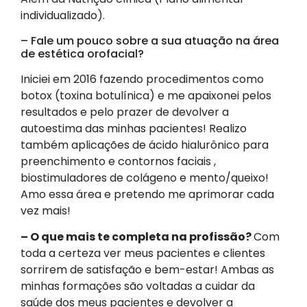
individualizado).
– Fale um pouco sobre a sua atuação na área
de estética orofacial?
Iniciei em 2016 fazendo procedimentos como
botox (toxina botulínica) e me apaixonei pelos
resultados e pelo prazer de devolver a
autoestima das minhas pacientes! Realizo
também aplicações de ácido hialurônico para
preenchimento e contornos faciais ,
biostimuladores de colágeno e mento/queixo!
Amo essa área e pretendo me aprimorar cada
vez mais!
– O que mais te completa na profissão?
Com
toda a certeza ver meus pacientes e clientes
sorrirem de satisfação e bem-estar! Ambas as
minhas formações são voltadas a cuidar da
saúde dos meus pacientes e devolver a