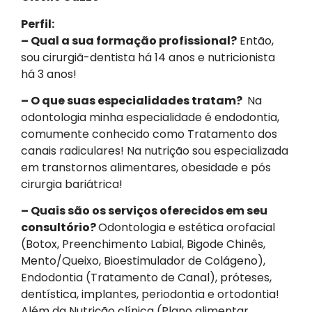
Perfil:
– Qual a sua formação profissional?
Então,
sou cirurgiã-dentista há 14 anos e nutricionista
há 3 anos!
– O que suas especialidades tratam?
Na
odontologia minha especialidade é endodontia,
comumente conhecido como Tratamento dos
canais radiculares! Na nutrição sou especializada
em transtornos alimentares, obesidade e pós
cirurgia bariátrica!
– Quais são os serviços oferecidos em seu
consultório?
Odontologia e estética orofacial
(Botox, Preenchimento Labial, Bigode Chinês,
Mento/Queixo, Bioestimulador de Colágeno),
Endodontia (Tratamento de Canal), próteses,
dentística, implantes, periodontia e ortodontia!
Além da Nutrição clínica (Plano alimentar