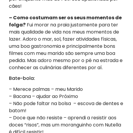
cães!
– Como costumam ser os seus momentos de
folga?
Fui morar na praia justamente para ter
mais qualidade de vida nos meus momentos de
lazer. Adoro o mar, sol, fazer atividades físicas,
uma boa gastronomia e principalmente bons
filmes com meu marido são sempre uma boa
pedida. Mas adoro mesmo por o pé na estrada e
conhecer as culinárias diferentes por aí.
Bate-bola:
– Merece palmas – meu Marido
– Bacana – ajudar ao Próximo
– Não pode faltar na bolsa – escova de dentes e
batom!
– Doce que não resiste – aprendi a resistir aos
doces “risos”, mas um moranguinho com Nutella
é difícil resistir!