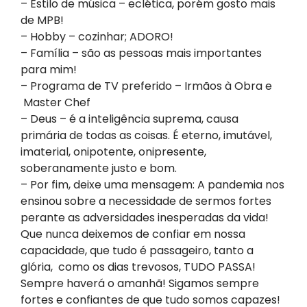
– Estilo de música – eclética, porém gosto mais
de MPB!
– Hobby – cozinhar; ADORO!
– Família – são as pessoas mais importantes
para mim!
– Programa de TV preferido – Irmãos à Obra e
Master Chef
– Deus – é a inteligência suprema, causa
primária de todas as coisas. É eterno, imutável,
imaterial, onipotente, onipresente,
soberanamente justo e bom.
– Por fim, deixe uma mensagem: A pandemia nos
ensinou sobre a necessidade de sermos fortes
perante as adversidades inesperadas da vida!
Que nunca deixemos de confiar em nossa
capacidade, que tudo é passageiro, tanto a
glória, como os dias trevosos, TUDO PASSA!
Sempre haverá o amanhã! Sigamos sempre
fortes e confiantes de que tudo somos capazes!