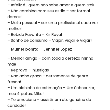
– Infeliz é… quem não sabe amar e quem trai!
– Não combina com seu estilo – ser formal
demais!
– Meta pessoal – ser uma profissional cada vez
melhor!
– Bebida Favorita – Kir Royal
– Sonho de consumo – Viajar, Viajar e Viajar!
– Mulher bonita – Jennifer Lopez
– ⁠Melhor amiga – com toda a certeza minha
mãe
– Reprova – injustiças
– Não acha graça – certamente de gente
fresca!
– Um bichinho de estimação – Um Schnauzer,
meu 4 patas, Mike!
– Te emociona – assistir um ato genuíno de
caridade!