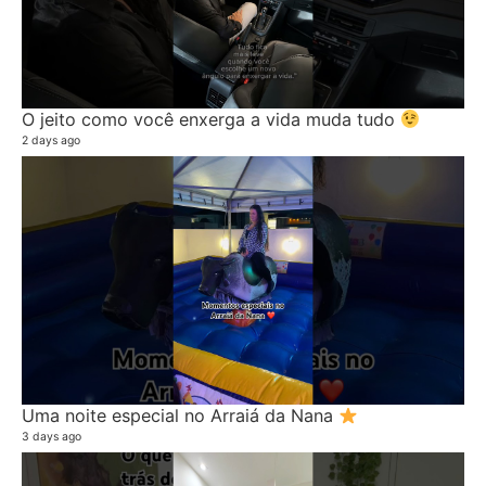
O jeito como você enxerga a vida muda tudo
2 days ago
Uma noite especial no Arraiá da Nana
3 days ago