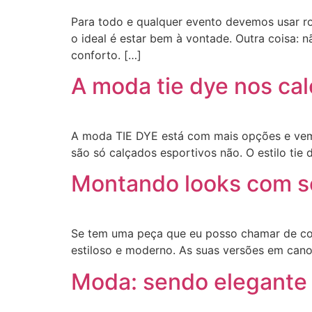
Para todo e qualquer evento devemos usar ro
o ideal é estar bem à vontade. Outra coisa: 
conforto. […]
A moda tie dye nos ca
​A moda TIE DYE está com mais opções e vem
são só calçados esportivos não. O estilo tie
Montando looks com seu
Se tem uma peça que eu posso chamar de corin
estiloso e moderno. As suas versões em cano 
Moda: sendo elegante 