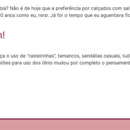
abia? Não é de hoje que a preferência por calçados com s
 anos como eu, rsrsr. Já foi o tempo que eu aguentava fic
m!
o uso de “rasteirinhas”, tamancos, sandálias casuais, tud
tões para uso dos tênis mudou por completo o pensamento