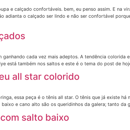
upa e calçado confortáveis. bem, eu penso assim. E na vir
não adianta o calçado ser lindo e não ser confortável porq
lçados
 ganhando cada vez mais adeptos. A tendência colorida e
 dye está também nos saltos e este é o tema do post de ho
 all star colorido
ga, essa peça é o tênis all star. O tênis que já existe há
baixo e cano alto são os queridinhos da galera; tanto da 
com salto baixo