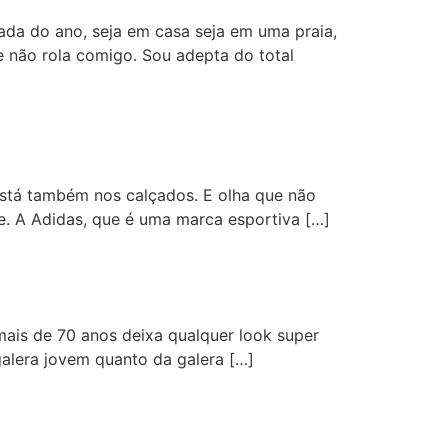
ada do ano, seja em casa seja em uma praia,
ue não rola comigo. Sou adepta do total
stá também nos calçados. E olha que não
je. A Adidas, que é uma marca esportiva […]
 mais de 70 anos deixa qualquer look super
galera jovem quanto da galera […]