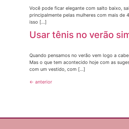
Você pode ficar elegante com salto baixo, s
principalmente pelas mulheres com mais de 40
isso […]
Usar tênis no verão si
Quando pensamos no verão vem logo a cabeça 
Mas o que tem acontecido hoje com as suges
com um vestido, com […]
←
anterior