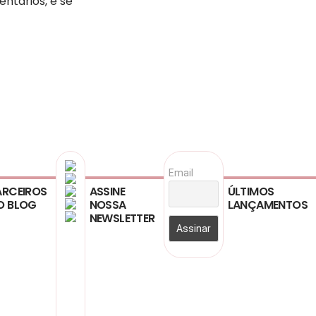
entários, e se
Email
ARCEIROS
ASSINE
ÚLTIMOS
O BLOG
NOSSA
LANÇAMENTOS
NEWSLETTER