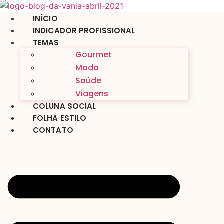
Ir
para
INÍCIO
o
INDICADOR PROFISSIONAL
conteúdo
TEMAS
Gourmet
Moda
Saúde
Viagens
COLUNA SOCIAL
FOLHA ESTILO
CONTATO