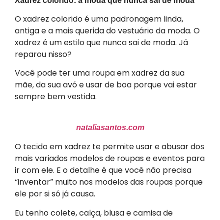
Xadrez colorido: a moda que nunca sai de moda
O xadrez colorido é uma padronagem linda,
antiga e a mais querida do vestuário da moda. O
xadrez é um estilo que nunca sai de moda. Já
reparou nisso?
Você pode ter uma roupa em xadrez da sua
mãe, da sua avó e usar de boa porque vai estar
sempre bem vestida.
nataliasantos.com
O tecido em xadrez te permite usar e abusar dos
mais variados modelos de roupas e eventos para
ir com ele. E o detalhe é que você não precisa
“inventar” muito nos modelos das roupas porque
ele por si só já causa.
Eu tenho colete, calça, blusa e camisa de