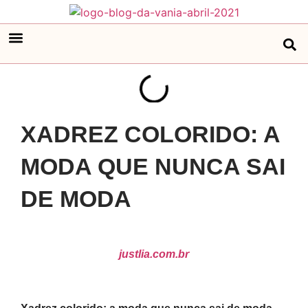
XADREZ COLORIDO: A
MODA QUE NUNCA SAI
DE MODA
justlia.com.br