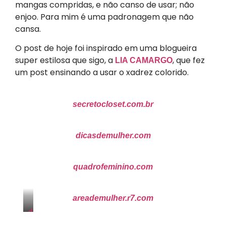
mangas compridas, e não canso de usar; não
enjoo. Para mim é uma padronagem que não
cansa.
O post de hoje foi inspirado em uma blogueira
super estilosa que sigo, a
, que fez
LIA CAMARGO
um post ensinando a usar o xadrez colorido.
secretocloset.com.br
dicasdemulher.com
quadrofeminino.com
areademulher.r7.com
dicasdemulher.com