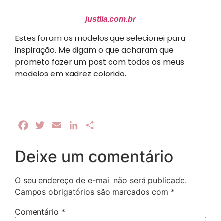
justlia.com.br
Estes foram os modelos que selecionei para
inspiração. Me digam o que acharam que
prometo fazer um post com todos os meus
modelos em xadrez colorido.
Facebook
Twitter
Email
LinkedIn
Share
Deixe um comentário
O seu endereço de e-mail não será publicado.
Campos obrigatórios são marcados com
*
Comentário
*