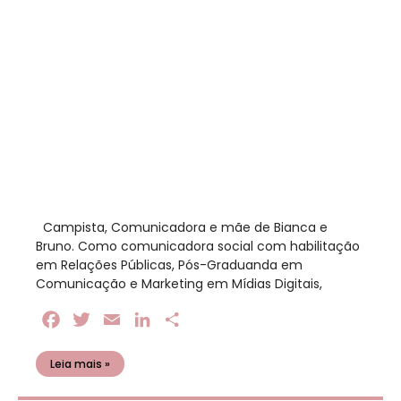
​ Campista, Comunicadora e mãe de Bianca e
Bruno. Como comunicadora social com habilitação
em Relações Públicas, Pós-Graduanda em
Comunicação e Marketing em Mídias Digitais,
Facebook
Twitter
Email
LinkedIn
Share
Leia mais »