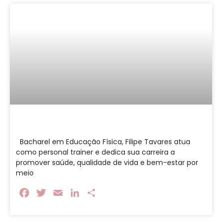
Bacharel em Educação Física, Filipe Tavares atua
como personal trainer e dedica sua carreira a
promover saúde, qualidade de vida e bem-estar por
meio
Facebook
Twitter
Email
LinkedIn
Share