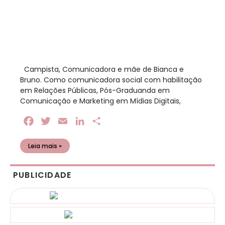
​ Campista, Comunicadora e mãe de Bianca e
Bruno. Como comunicadora social com habilitação
em Relações Públicas, Pós-Graduanda em
Comunicação e Marketing em Mídias Digitais,
Facebook
Twitter
Email
LinkedIn
Share
Leia mais »
PUBLICIDADE