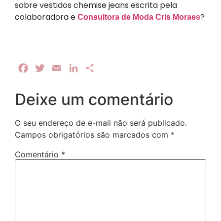
sobre vestidos chemise jeans escrita pela
colaboradora e
?
Consultora de Moda Cris Moraes
Facebook
Twitter
Email
LinkedIn
Share
Deixe um comentário
O seu endereço de e-mail não será publicado.
Campos obrigatórios são marcados com
*
Comentário
*