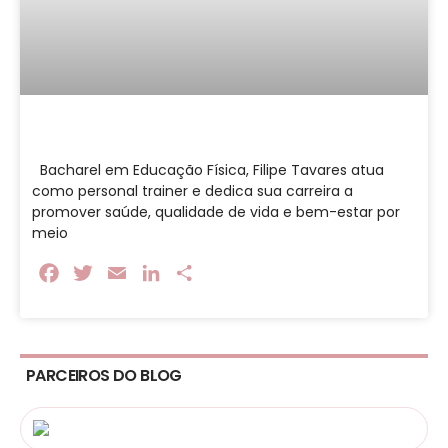
Bacharel em Educação Física, Filipe Tavares atua
como personal trainer e dedica sua carreira a
promover saúde, qualidade de vida e bem-estar por
meio
Facebook
Twitter
Email
LinkedIn
Share
PARCEIROS DO BLOG