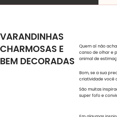
VARANDINHAS
CHARMOSAS E
​Quem aí não acha
canso de olhar e 
BEM DECORADAS
animal de estimaç
Bom, se a sua pre
criatividade você
São muitas inspira
super fofo e convi
Em algumas inspir