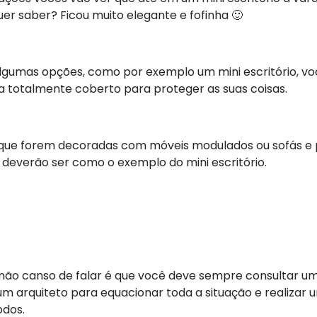
er saber? Ficou muito elegante e fofinha 🙂
algumas opções, como por exemplo um mini escritório, vo
 totalmente coberto para proteger as suas coisas.
que forem decoradas com móveis modulados ou sofás e p
everão ser como o exemplo do mini escritório.
não canso de falar é que você deve sempre consultar um 
m arquiteto para equacionar toda a situação e realizar u
odos.