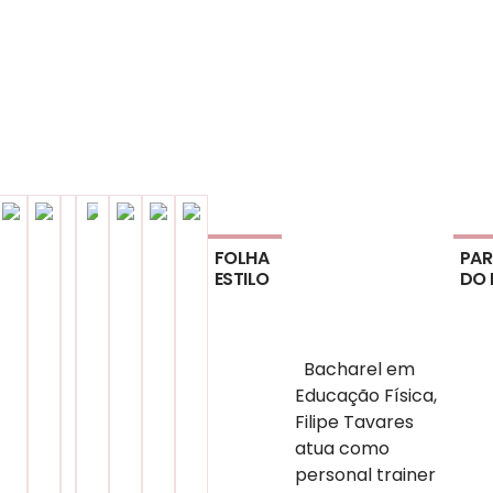
FOLHA
PAR
ESTILO
DO 
Bacharel em
Educação Física,
Filipe Tavares
atua como
personal trainer