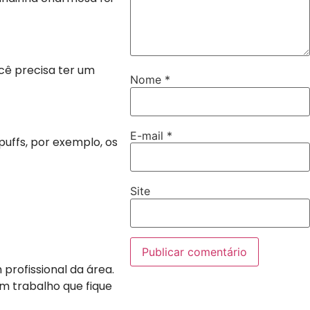
cê precisa ter um
Nome
*
E-mail
*
uffs, por exemplo, os
Site
profissional da área.
m trabalho que fique