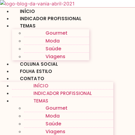
Ir
para
INÍCIO
o
INDICADOR PROFISSIONAL
conteúdo
TEMAS
Gourmet
Moda
Saúde
Viagens
COLUNA SOCIAL
FOLHA ESTILO
CONTATO
INÍCIO
INDICADOR PROFISSIONAL
TEMAS
Gourmet
Moda
Saúde
Viagens