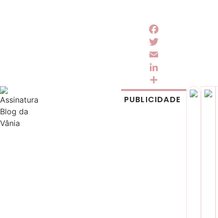
Facebook
Twitter
Email
LinkedIn
Share
PUBLICIDADE