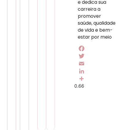
e dedica sua
carreira a
promover
saúde, qualidade
de vida e bem-
estar por meio
Facebook
Twitter
Email
LinkedIn
Share