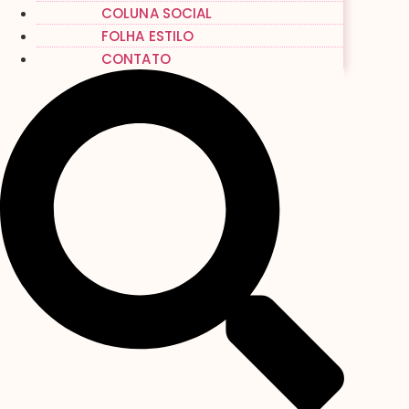
COLUNA SOCIAL
FOLHA ESTILO
CONTATO