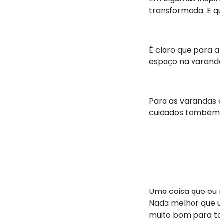
transformada. E qu
É claro que para 
espaço na varanda
Para as varandas 
cuidados também d
Uma coisa que eu 
Nada melhor que u
muito bom para t