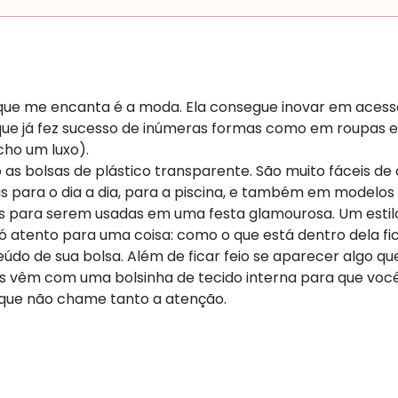
ue me encanta é a moda. Ela consegue inovar em acessór
e já fez sucesso de inúmeras formas como em roupas e
ho um luxo).
 as bolsas de plástico transparente. São muito fáceis 
as para o dia a dia, para a piscina, e também em modelos
para serem usadas em uma festa glamourosa. Um estilo
só atento para uma coisa: como o que está dentro dela fic
do de sua bolsa. Além de ficar feio se aparecer algo que
s vêm com uma bolsinha de tecido interna para que você
 que não chame tanto a atenção.