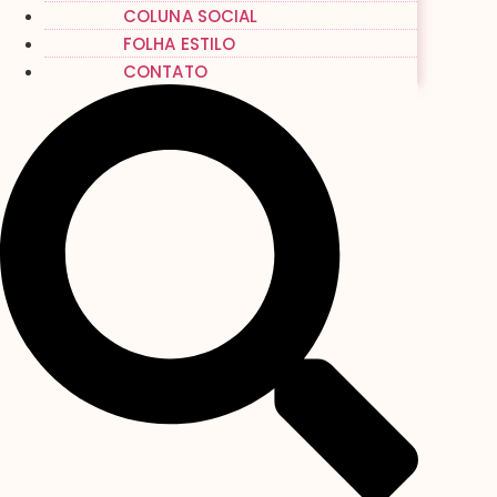
COLUNA SOCIAL
FOLHA ESTILO
CONTATO