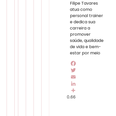
Filipe Tavares
atua como
personal trainer
e dedica sua
carreira a
promover
saúde, qualidade
de vida e bem-
estar por meio
Facebook
Twitter
Email
LinkedIn
Share