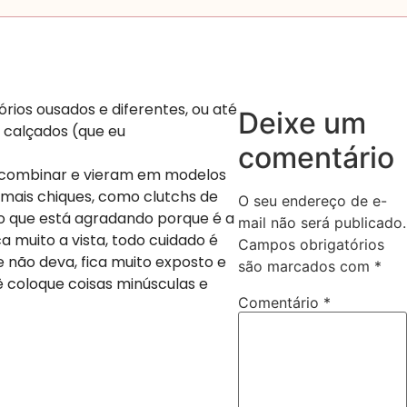
ios ousados e diferentes, ou até
Deixe um
 calçados (que eu
comentário
de combinar e vieram em modelos
 mais chiques, como clutchs de
O seu endereço de e-
 que está agradando porque é a
mail não será publicado.
a muito a vista, todo cuidado é
Campos obrigatórios
 não deva, fica muito exposto e
são marcados com
*
 coloque coisas minúsculas e
Comentário
*