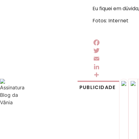
Eu fiquei em dúvida,
Fotos: Internet
Facebook
Twitter
Email
LinkedIn
Share
PUBLICIDADE