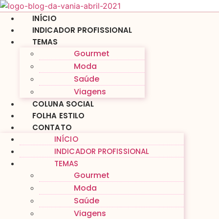
Ir
para
INÍCIO
o
INDICADOR PROFISSIONAL
conteúdo
TEMAS
Gourmet
Moda
Saúde
Viagens
COLUNA SOCIAL
FOLHA ESTILO
CONTATO
INÍCIO
INDICADOR PROFISSIONAL
TEMAS
Gourmet
Moda
Saúde
Viagens