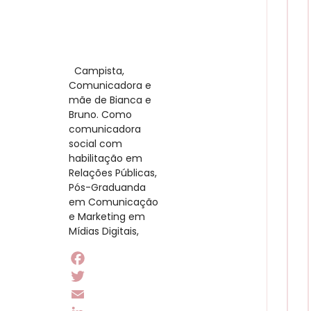
​ Campista,
Comunicadora e
mãe de Bianca e
Bruno. Como
comunicadora
social com
habilitação em
Relações Públicas,
Pós-Graduanda
em Comunicação
e Marketing em
Mídias Digitais,
Facebook
Twitter