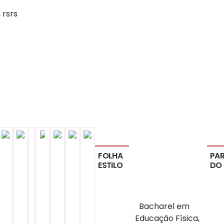
 rsrs
FOLHA
PAR
ESTILO
DO
Bacharel em
Educação Física,