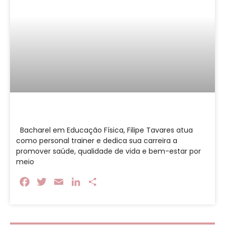
Bacharel em Educação Física, Filipe Tavares atua
como personal trainer e dedica sua carreira a
promover saúde, qualidade de vida e bem-estar por
meio
Facebook
Twitter
Email
LinkedIn
Share