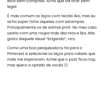
está bem comprido. Acho que vai ficar bem
legal.
É mais comum os laços com tecido liso, mas eu
acho super fofos aqueles com estampas.
Principalmente os de animal print. No meu caso
usaria com uma roupa mais discreta e lisa. Não
gosto daquele visual “brigando”, rsrs.
Como uma boa pesquisadora, foi para o
Pinterest e selecionei os laços para cabelo que
mais me inspiraram. Achei que o post ficou top,
mas quero a opinião de vocês 🙂