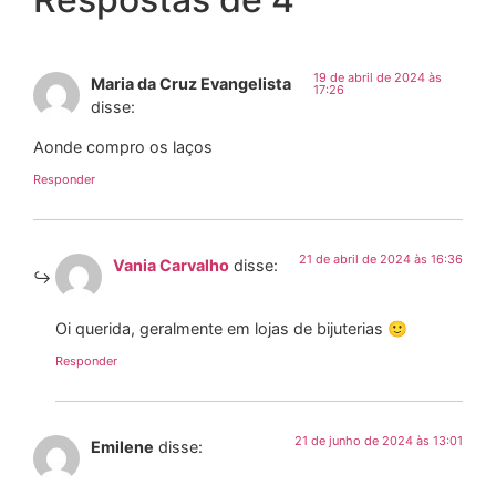
19 de abril de 2024 às
Maria da Cruz Evangelista
17:26
disse:
Aonde compro os laços
Responder
21 de abril de 2024 às 16:36
Vania Carvalho
disse:
Oi querida, geralmente em lojas de bijuterias 🙂
Responder
21 de junho de 2024 às 13:01
Emilene
disse: