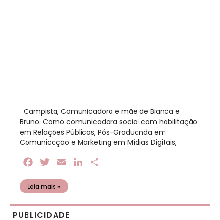
​ Campista, Comunicadora e mãe de Bianca e
Bruno. Como comunicadora social com habilitação
em Relações Públicas, Pós-Graduanda em
Comunicação e Marketing em Mídias Digitais,
Facebook
Twitter
Email
LinkedIn
Share
Leia mais »
PUBLICIDADE