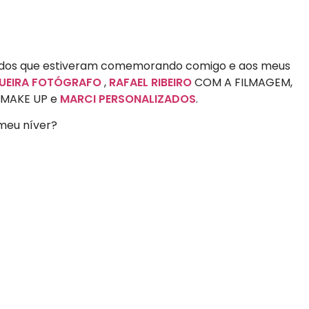
ridos que estiveram comemorando comigo e aos meus
UEIRA FOTÓGRAFO
,
RAFAEL RIBEIRO
COM A FILMAGEM,
MAKE UP e
MARCI PERSONALIZADOS
.
 meu níver?