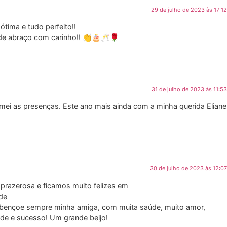
29 de julho de 2023 às 17:12
ótima e tudo perfeito!!
e abraço com carinho!! 👏🎂🥂🌹
31 de julho de 2023 às 11:53
ei as presenças. Este ano mais ainda com a minha querida Eliane
30 de julho de 2023 às 12:07
prazerosa e ficamos muito felizes em
de
 abençoe sempre minha amiga, com muita saúde, muito amor,
ade e sucesso! Um grande beijo!