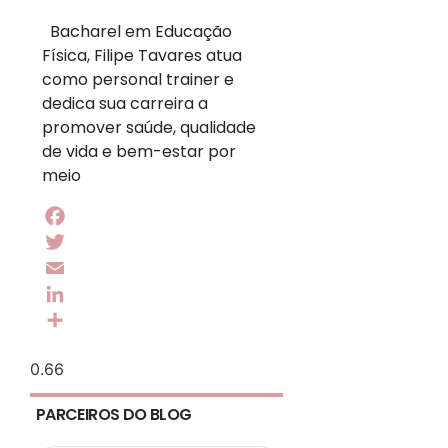
Bacharel em Educação
Física, Filipe Tavares atua
como personal trainer e
dedica sua carreira a
promover saúde, qualidade
de vida e bem-estar por
meio
Facebook
Twitter
Email
LinkedIn
Share
PARCEIROS DO BLOG