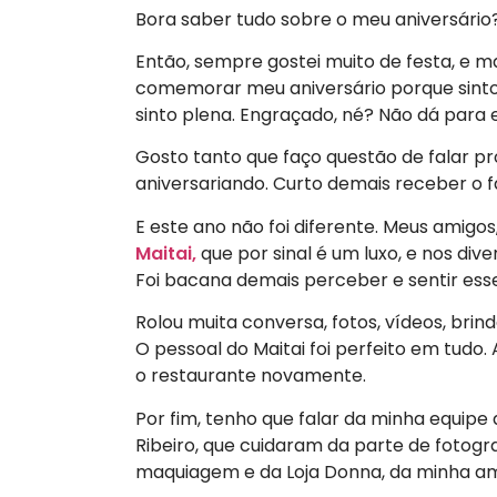
Bora saber tudo sobre o meu aniversário
Então, sempre gostei muito de festa, e 
comemorar meu aniversário porque sinto 
sinto plena. Engraçado, né? Não dá para e
Gosto tanto que faço questão de falar pr
aniversariando. Curto demais receber o 
E este ano não foi diferente. Meus amigo
Maitai,
que por sinal é um luxo, e nos dive
Foi bacana demais perceber e sentir ess
Rolou muita conversa, fotos, vídeos, bri
O pessoal do Maitai foi perfeito em tudo
o restaurante novamente.
Por fim, tenho que falar da minha equipe 
Ribeiro, que cuidaram da parte de fotogra
maquiagem e da Loja Donna, da minha amig