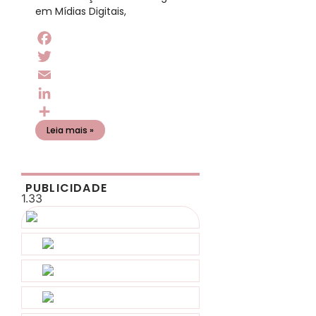
em Mídias Digitais,
Facebook
Twitter
Email
LinkedIn
Share
Leia mais »
PUBLICIDADE