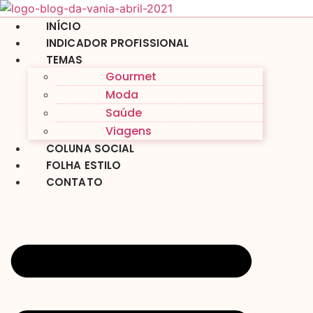
Ir
para
INÍCIO
o
INDICADOR PROFISSIONAL
conteúdo
TEMAS
Gourmet
Moda
Saúde
Viagens
COLUNA SOCIAL
FOLHA ESTILO
CONTATO