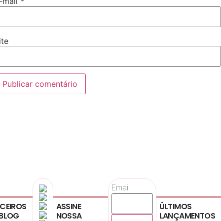
-mail
*
ite
Email
CEIROS
ASSINE
ÚLTIMOS
BLOG
NOSSA
LANÇAMENTOS