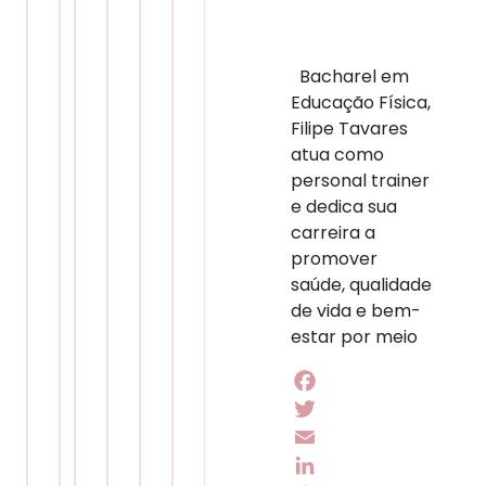
Bacharel em
Educação Física,
Filipe Tavares
atua como
personal trainer
e dedica sua
carreira a
promover
saúde, qualidade
de vida e bem-
estar por meio
Facebook
Twitter
Email