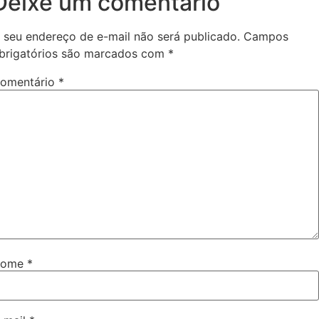
Deixe um comentário
 seu endereço de e-mail não será publicado.
Campos
brigatórios são marcados com
*
omentário
*
Nome
*