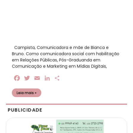
​ Campista, Comunicadora e mãe de Bianca e
Bruno. Como comunicadora social com habilitação
em Relações Públicas, Pós-Graduanda em
Comunicação e Marketing em Mídias Digitais,
Facebook
Twitter
Email
LinkedIn
Share
Leia mais »
PUBLICIDADE