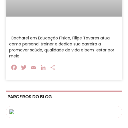
Bacharel em Educação Física, Filipe Tavares atua
como personal trainer e dedica sua carreira a
promover saúde, qualidade de vida e bem-estar por
meio
Facebook
Twitter
Email
LinkedIn
Share
PARCEIROS DO BLOG