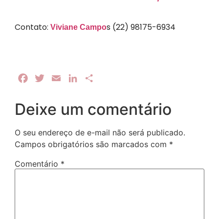
Contato:
s (22) 98175-6934
Viviane Campo
Facebook
Twitter
Email
LinkedIn
Share
Deixe um comentário
O seu endereço de e-mail não será publicado.
Campos obrigatórios são marcados com
*
Comentário
*