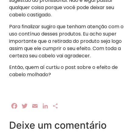
sugestão do profissional. Não é legal passar
qualquer coisa porque você pode deixar seu
cabelo castigado.
Para finalizar sugiro que tenham atenção com o
uso contínuo desses produtos. Eu acho super
importante que a retirada do produto seja logo
assim que ele cumprir o seu efeito. Com toda a
certeza seu cabelo vai agradecer.
Então, quem aí curtiu o post sobre o efeito de
cabelo molhado?
Facebook
Twitter
Email
LinkedIn
Share
Deixe um comentário