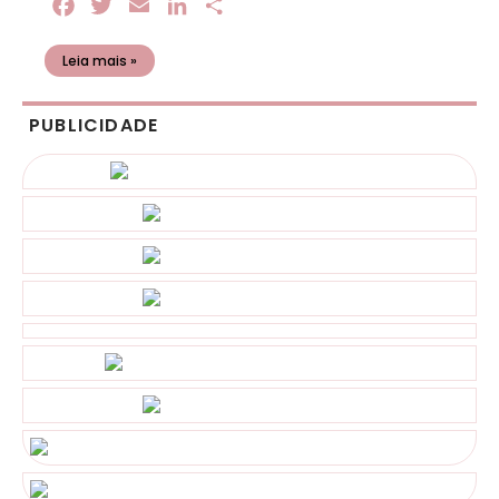
Facebook
Twitter
Email
LinkedIn
Share
Leia mais »
PUBLICIDADE