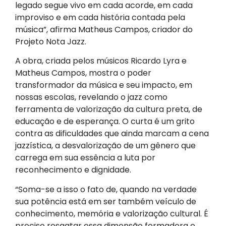
legado segue vivo em cada acorde, em cada
improviso e em cada história contada pela
música”, afirma Matheus Campos, criador do
Projeto Nota Jazz.
A obra, criada pelos músicos Ricardo Lyra e
Matheus Campos, mostra o poder
transformador da música e seu impacto, em
nossas escolas, revelando o jazz como
ferramenta de valorização da cultura preta, de
educação e de esperança. O curta é um grito
contra as dificuldades que ainda marcam a cena
jazzística, a desvalorização de um gênero que
carrega em sua essência a luta por
reconhecimento e dignidade.
“Soma-se a isso o fato de, quando na verdade
sua potência está em ser também veículo de
conhecimento, memória e valorização cultural. É
preciso resgatar essa dimensão formadora e