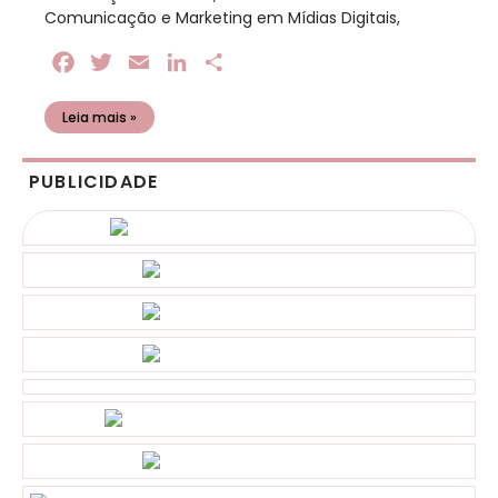
Comunicação e Marketing em Mídias Digitais,
Facebook
Twitter
Email
LinkedIn
Share
Leia mais »
PUBLICIDADE