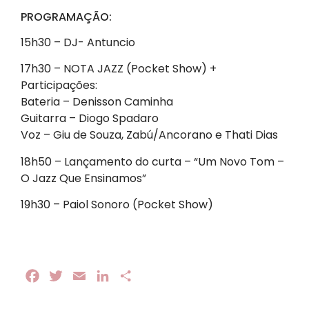
PROGRAMAÇÃO:
15h30 – DJ- Antuncio
17h30 – NOTA JAZZ (Pocket Show) +
Participações:
Bateria – Denisson Caminha
Guitarra – Diogo Spadaro
Voz – Giu de Souza, Zabú/Ancorano e Thati Dias
18h50 – Lançamento do curta – “Um Novo Tom –
O Jazz Que Ensinamos”
19h30 – Paiol Sonoro (Pocket Show)
Facebook
Twitter
Email
LinkedIn
Share