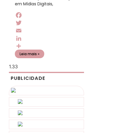
em Mídias Digitais,
Facebook
Twitter
Email
LinkedIn
Share
Leia mais »
PUBLICIDADE