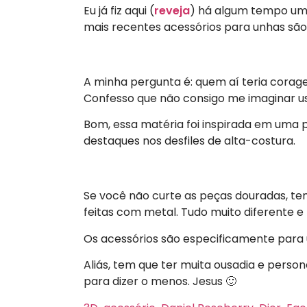
Eu já fiz aqui (
reveja
) há algum tempo uma
mais recentes acessórios para unhas são 
A minha pergunta é: quem aí teria corag
Confesso que não consigo me imaginar us
Bom, essa matéria foi inspirada em uma p
destaques nos desfiles de alta-costura.
Se você não curte as peças douradas, t
feitas com metal. Tudo muito diferente e
Os acessórios são especificamente para 
Aliás, tem que ter muita ousadia e person
para dizer o menos. Jesus 🙂