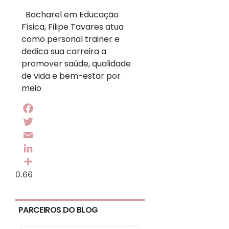
Bacharel em Educação
Física, Filipe Tavares atua
como personal trainer e
dedica sua carreira a
promover saúde, qualidade
de vida e bem-estar por
meio
Facebook
Twitter
Email
LinkedIn
Share
PARCEIROS DO BLOG