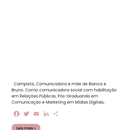
​ Campista, Comunicadora e mãe de Bianca e
Bruno. Como comunicadora social com habilitação
em Relações Públicas, Pós-Graduanda em
Comunicação e Marketing em Mídias Digitais,
Facebook
Twitter
Email
LinkedIn
Share
Leia mais »