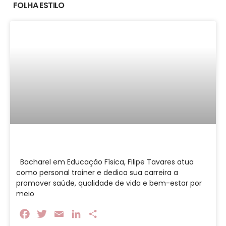
FOLHA ESTILO
Bacharel em Educação Física, Filipe Tavares atua
como personal trainer e dedica sua carreira a
promover saúde, qualidade de vida e bem-estar por
meio
Facebook
Twitter
Email
LinkedIn
Share