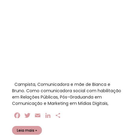
​ Campista, Comunicadora e mãe de Bianca e
Bruno. Como comunicadora social com habilitação
em Relações Públicas, Pós-Graduanda em
Comunicação e Marketing em Mídias Digitais,
Facebook
Twitter
Email
LinkedIn
Share
Leia mais »