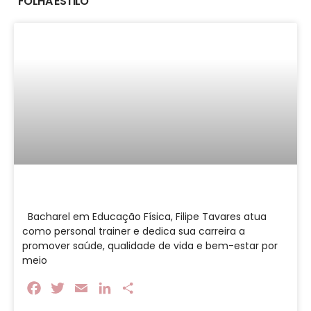
FOLHA ESTILO
Bacharel em Educação Física, Filipe Tavares atua
como personal trainer e dedica sua carreira a
promover saúde, qualidade de vida e bem-estar por
meio
Facebook
Twitter
Email
LinkedIn
Share