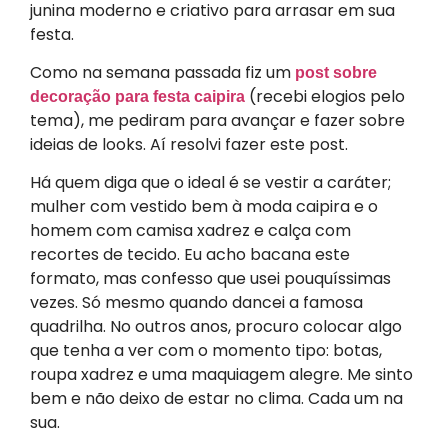
junina moderno e criativo para arrasar em sua
festa.
Como na semana passada fiz um
post sobre
(recebi elogios pelo
decoração para festa caipira
tema), me pediram para avançar e fazer sobre
ideias de looks. Aí resolvi fazer este post.
Há quem diga que o ideal é se vestir a caráter;
mulher com vestido bem à moda caipira e o
homem com camisa xadrez e calça com
recortes de tecido. Eu acho bacana este
formato, mas confesso que usei pouquíssimas
vezes. Só mesmo quando dancei a famosa
quadrilha. No outros anos, procuro colocar algo
que tenha a ver com o momento tipo: botas,
roupa xadrez e uma maquiagem alegre. Me sinto
bem e não deixo de estar no clima. Cada um na
sua.