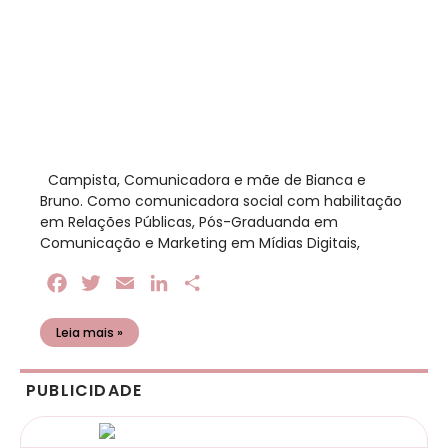
​ Campista, Comunicadora e mãe de Bianca e
Bruno. Como comunicadora social com habilitação
em Relações Públicas, Pós-Graduanda em
Comunicação e Marketing em Mídias Digitais,
Facebook
Twitter
Email
LinkedIn
Share
Leia mais »
PUBLICIDADE