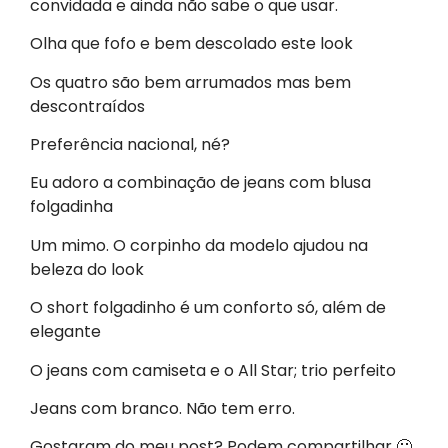
convidada e ainda não sabe o que usar.
Olha que fofo e bem descolado este look
Os quatro são bem arrumados mas bem
descontraídos
Preferência nacional, né?
Eu adoro a combinação de jeans com blusa
folgadinha
Um mimo. O corpinho da modelo ajudou na
beleza do look
O short folgadinho é um conforto só, além de
elegante
O jeans com camiseta e o All Star; trio perfeito
Jeans com branco. Não tem erro.
Gostaram do meu post? Podem compartilhar 🙂