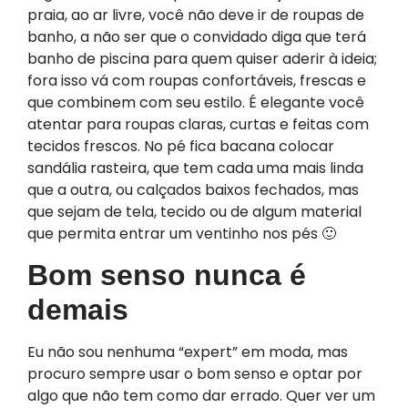
praia, ao ar livre, você não deve ir de roupas de
banho, a não ser que o convidado diga que terá
banho de piscina para quem quiser aderir à ideia;
fora isso vá com roupas confortáveis, frescas e
que combinem com seu estilo. É elegante você
atentar para roupas claras, curtas e feitas com
tecidos frescos. No pé fica bacana colocar
sandália rasteira, que tem cada uma mais linda
que a outra, ou calçados baixos fechados, mas
que sejam de tela, tecido ou de algum material
que permita entrar um ventinho nos pés 🙂
Bom senso nunca é
demais
Eu não sou nenhuma “expert” em moda, mas
procuro sempre usar o bom senso e optar por
algo que não tem como dar errado. Quer ver um