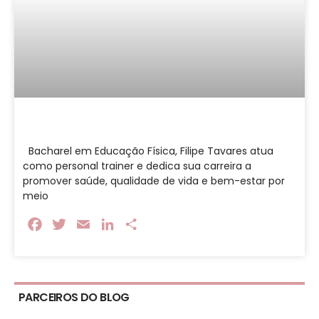
Bacharel em Educação Física, Filipe Tavares atua
como personal trainer e dedica sua carreira a
promover saúde, qualidade de vida e bem-estar por
meio
Facebook
Twitter
Email
LinkedIn
Share
PARCEIROS DO BLOG