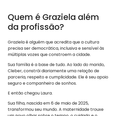
Quem é Graziela além
da profissão?
Graziela é alguém que acredita que a cultura
precisa ser democrática, inclusiva e sensível às
múltiplas vozes que constroem a cidade.
Sua família é a base de tudo. Ao lado do marido,
Cleber, constrói diariamente uma relação de
parceria, respeito e cumplicidade. Ele é seu apoio
seguro e companheiro de sonhos.
E então chegou Laura.
Sua filha, nascida em 6 de maio de 2025,
transformou seu mundo. A maternidade trouxe
um novo olhar sobre o tempo, o cuidado e o