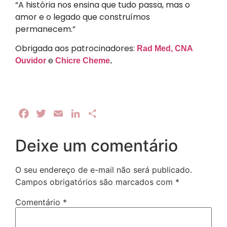
“A história nos ensina que tudo passa, mas o
amor e o legado que construímos
permanecem.”
Obrigada aos patrocinadores:
Rad Med,
CNA
e
Ouvidor
Chicre Cheme
.
Facebook
Twitter
Email
LinkedIn
Share
Deixe um comentário
O seu endereço de e-mail não será publicado.
Campos obrigatórios são marcados com
*
Comentário
*