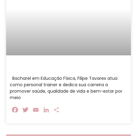
Bacharel em Educação Física, Filipe Tavares atua
como personal trainer e dedica sua carreira a
promover saúde, qualidade de vida e bem-estar por
meio
Facebook
Twitter
Email
LinkedIn
Share