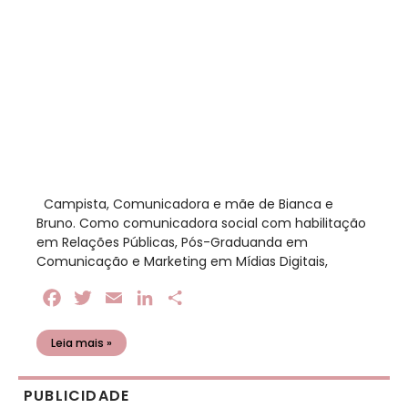
​ Campista, Comunicadora e mãe de Bianca e
Bruno. Como comunicadora social com habilitação
em Relações Públicas, Pós-Graduanda em
Comunicação e Marketing em Mídias Digitais,
Facebook
Twitter
Email
LinkedIn
Share
Leia mais »
PUBLICIDADE