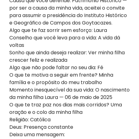
Causa que você defende: Patrimônio Histórico —
por ser a causa da minha vida, aceitei o convite
para assumir a presidência do Instituto Histórico
e Geográfico de Campos dos Goytacazes.
Algo que te faz sorrir sem esforço: Laura
Conselho que você leva para a vida: A vida dá
voltas
Sonho que ainda deseja realizar: Ver minha filha
crescer feliz e realizada
Algo que não pode faltar no seu dia: Fé
O que te motiva a seguir em frente? Minha
família e o propósito do meu trabalho
Momento inesquecível da sua vida: O nascimento
da minha filha Laura — 06 de maio de 2025
O que te traz paz nos dias mais corridos? Uma
oração e o colo da minha filha
Religião: Católica
Deus: Presença constante
Deixa uma mensagem: