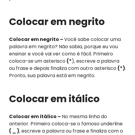
Colocar em negrito
Colocar em negrito –
Você sabe colocar uma
palavra em negrito? Não sabia, porque eu vou
ensinar e você vai ver como é fácil. Primeiro
coloca-se um asterisco
(*
), escreve a palavra
ou frase e depois finaliza com outro asterisco
(*)
.
Pronto, sua palavra está em negrito.
Colocar em itálico
Colocar em itálico –
No mesma linha do
anterior. Primeiro coloca-se o famoso underline
( _ )
, escreve a palavra ou frase e finaliza com o