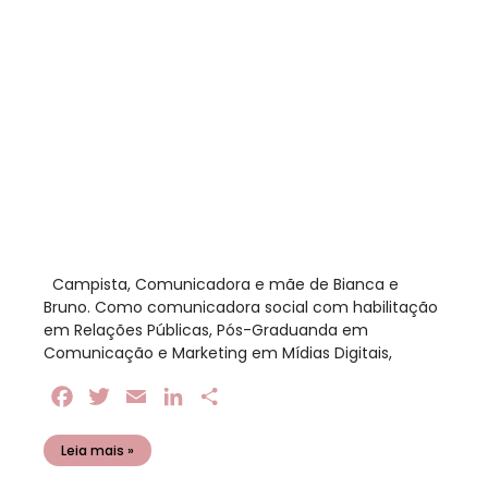
​ Campista, Comunicadora e mãe de Bianca e
Bruno. Como comunicadora social com habilitação
em Relações Públicas, Pós-Graduanda em
Comunicação e Marketing em Mídias Digitais,
Facebook
Twitter
Email
LinkedIn
Share
Leia mais »