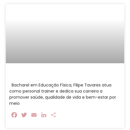
Bacharel em Educação Física, Filipe Tavares atua
como personal trainer e dedica sua carreira a
promover saúde, qualidade de vida e bem-estar por
meio
Facebook
Twitter
Email
LinkedIn
Share