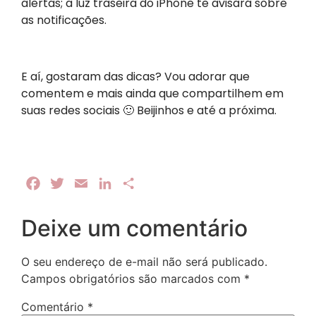
alertas; a luz traseira do iPhone te avisará sobre
as notificações.
E aí, gostaram das dicas? Vou adorar que
comentem e mais ainda que compartilhem em
suas redes sociais 🙂 Beijinhos e até a próxima.
Facebook
Twitter
Email
LinkedIn
Share
Deixe um comentário
O seu endereço de e-mail não será publicado.
Campos obrigatórios são marcados com
*
Comentário
*