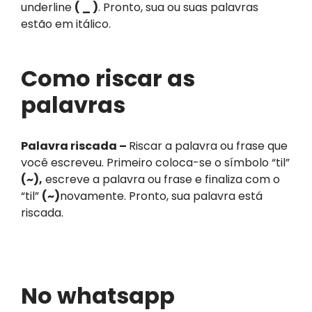
underline
( _ )
. Pronto, sua ou suas palavras
estão em itálico.
Como riscar as
palavras
Palavra riscada –
Riscar a palavra ou frase que
você escreveu. Primeiro coloca-se o símbolo “til”
(~),
escreve a palavra ou frase e finaliza com o
“til”
(~)
novamente. Pronto, sua palavra está
riscada.
No whatsapp