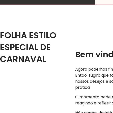
FOLHA ESTILO
ESPECIAL DE
Bem vind
CARNAVAL
Agora podemos fin
Então, sugiro que
nossos desejos e 
prática.
O momento pede mu
reagindo e refletir
Não vamos desistir