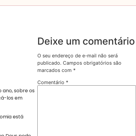
Deixe um comentário
O seu endereço de e-mail não será
publicado.
Campos obrigatórios são
marcados com
*
Comentário
*
 ano, sobre os
cá-los em
nomia está
que Deus pode