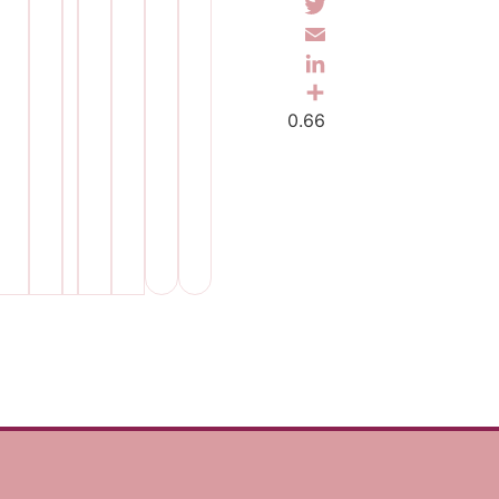
Facebook
Twitter
Email
LinkedIn
Share