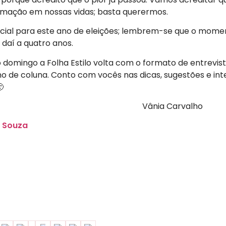
rmação em nossas vidas; basta querermos.
ial para este ano de eleições; lembrem-se que o momen
 daí a quatro anos.
ro domingo a Folha Estilo volta com o formato de entrevi
ano de coluna. Conto com vocês nas dicas, sugestões e int

ia Carvalho
e Souza