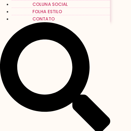
COLUNA SOCIAL
FOLHA ESTILO
CONTATO