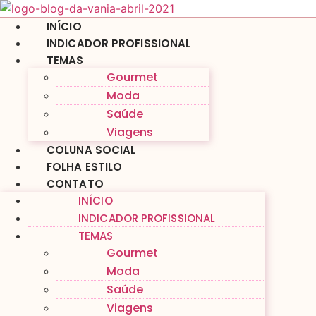
Ir
para
INÍCIO
o
INDICADOR PROFISSIONAL
conteúdo
TEMAS
Gourmet
Moda
Saúde
Viagens
COLUNA SOCIAL
FOLHA ESTILO
CONTATO
INÍCIO
INDICADOR PROFISSIONAL
TEMAS
Gourmet
Moda
Saúde
Viagens