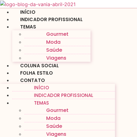
Ir
para
INÍCIO
o
INDICADOR PROFISSIONAL
conteúdo
TEMAS
Gourmet
Moda
Saúde
Viagens
COLUNA SOCIAL
FOLHA ESTILO
CONTATO
INÍCIO
INDICADOR PROFISSIONAL
TEMAS
Gourmet
Moda
Saúde
Viagens