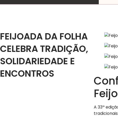
FEIJOADA DA FOLHA
CELEBRA TRADIÇÃO,
SOLIDARIEDADE E
ENCONTROS
Conf
Feij
A 33ª ediçã
tradicionai