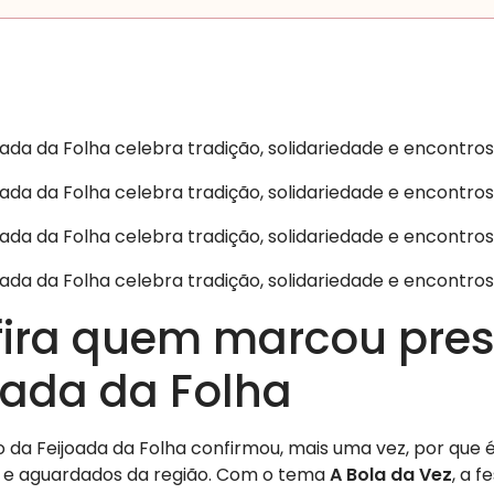
ira quem marcou pres
oada da Folha
o da Feijoada da Folha confirmou, mais uma vez, por que 
s e aguardados da região. Com o tema
A Bola da Vez
, a 