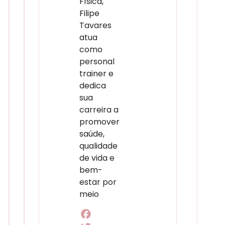
Física,
Filipe
Tavares
atua
como
personal
trainer e
dedica
sua
carreira a
promover
saúde,
qualidade
de vida e
bem-
estar por
meio