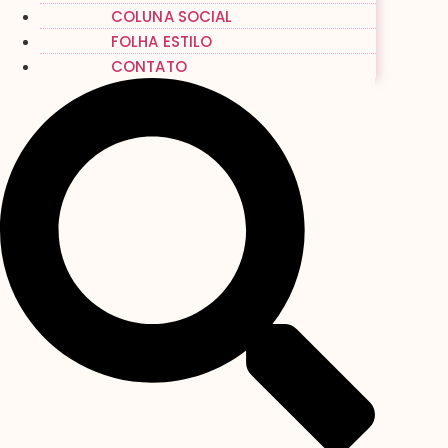
COLUNA SOCIAL
FOLHA ESTILO
CONTATO