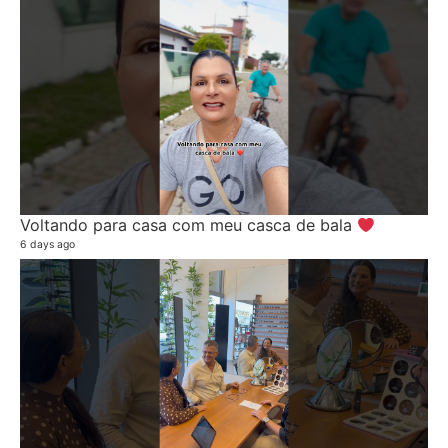
Voltando para casa com meu casca de bala
6 days ago