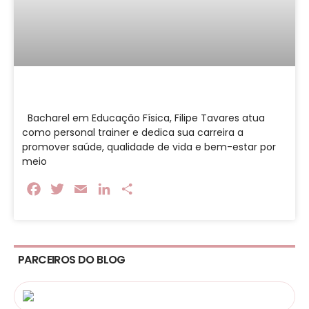
Bacharel em Educação Física, Filipe Tavares atua
como personal trainer e dedica sua carreira a
promover saúde, qualidade de vida e bem-estar por
meio
Facebook
Twitter
Email
LinkedIn
Share
PARCEIROS DO BLOG