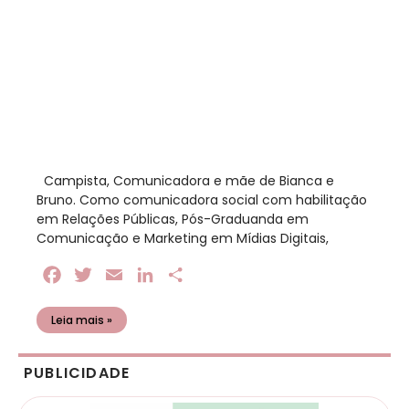
​ Campista, Comunicadora e mãe de Bianca e
Bruno. Como comunicadora social com habilitação
em Relações Públicas, Pós-Graduanda em
Comunicação e Marketing em Mídias Digitais,
Facebook
Twitter
Email
LinkedIn
Share
Leia mais »
PUBLICIDADE