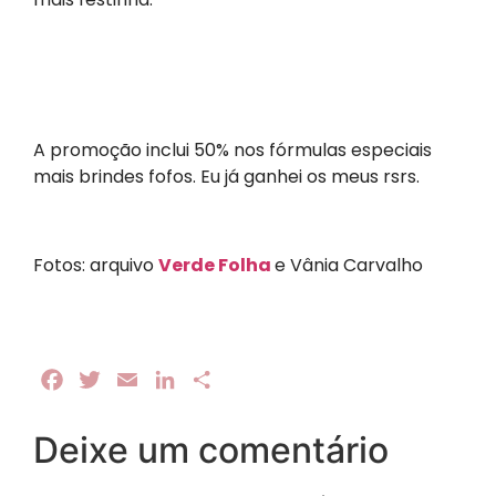
A promoção inclui 50% nos fórmulas especiais
mais brindes fofos. Eu já ganhei os meus rsrs.
Fotos: arquivo
Verde Folha
e Vânia Carvalho
Facebook
Twitter
Email
LinkedIn
Share
Deixe um comentário