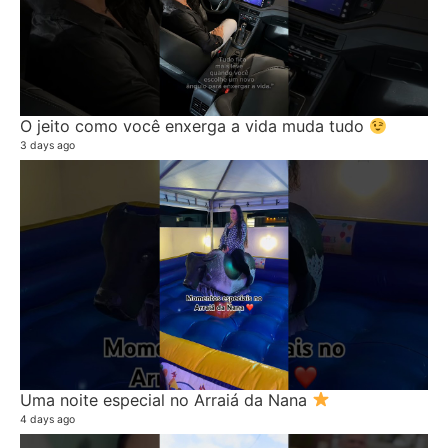
O jeito como você enxerga a vida muda tudo
3 days ago
Uma noite especial no Arraiá da Nana
4 days ago