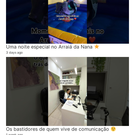
Uma noite especial no Arraiá da Nana
3 days ago
Os bastidores de quem vive de comunicação
1 week ago