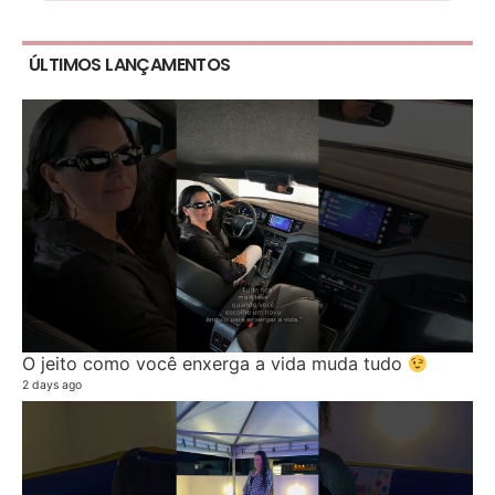
ÚLTIMOS LANÇAMENTOS
O jeito como você enxerga a vida muda tudo
2 days ago