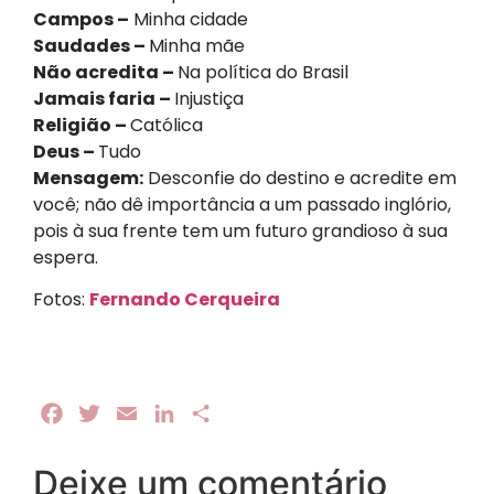
Campos –
Minha cidade
Saudades –
Minha mãe
Não acredita –
Na política do Brasil
Jamais faria –
Injustiça
Religião –
Católica
Deus –
Tudo
Mensagem:
Desconfie do destino e acredite em
você; não dê importância a um passado inglório,
pois à sua frente tem um futuro grandioso à sua
espera.
Fotos:
Fernando Cerqueira
Facebook
Twitter
Email
LinkedIn
Share
Deixe um comentário