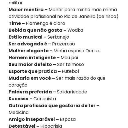
militar
Maior mentira –
Mentir para minha mãe minha
atividade profissional no Rio de Janeiro (de risco)
Time –
Flamengo é claro
Bebida que não gosta –
Wodka
Estilo musical –
Sertanejo
Ser advogado é –
Prazeroso
Mulher elegante –
Minha esposa Denize
Homem inteligente –
Meu pai
Seu maior defeito –
Ser teimoso
Esporte que pratica –
Futebol
Mudaria em você –
Ser mais razão do que
coração
Palavra preferida –
Solidariedade
Sucesso –
Conquista
Outra profissão que gostaria de ter –
Medicina
Amigo inseparável –
Esposa
Detestável –
Hipocrisia