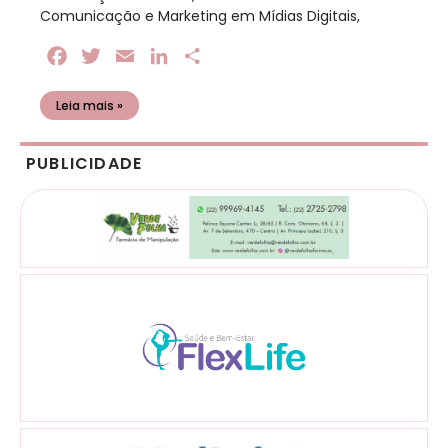
Comunicação e Marketing em Mídias Digitais,
Facebook
Twitter
Email
LinkedIn
Share
Leia mais »
PUBLICIDADE