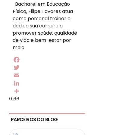
Bacharel em Educação
Física, Filipe Tavares atua
como personal trainer e
dedica sua carreira a
promover saúde, qualidade
de vida e bem-estar por
meio
Facebook
Twitter
Email
LinkedIn
Share
PARCEIROS DO BLOG