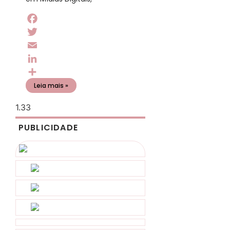
Facebook
Twitter
Email
LinkedIn
Share
Leia mais »
PUBLICIDADE