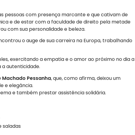
as pessoas com presença marcante e que cativam de
ica e de estar com a faculdade de direito pela metade
rou com sua personalidade e beleza.
encontrou o auge de sua carreira na Europa, trabalhando
les, exercitando a empatia e o amor ao próximo no dia a
 a autenticidade.
e Machado Pessanha
, que, como afirma, deixou um
e e elegância.
ema e também prestar assistência solidária.
r
 saladas