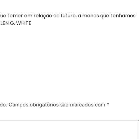
ue temer em relação ao futuro, a menos que tenhamos
LLEN G. WHiTE
do.
Campos obrigatórios são marcados com
*