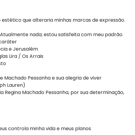
estético que alteraria minhas marcas de expressão.
Atualmente nada; estou satisfeita com meu padrão.
caráter
cia e Jerusalém
as Lira / Os Arrais
sto
e Machado Pessanha e sua alegria de viver
lph Lauren)
ia Regina Machado Pessanha, por sua determinação,
eus controla minha vida e meus planos