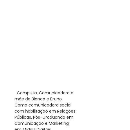
​ Campista, Comunicadora e
mãe de Bianca e Bruno.
Como comunicadora social
com habilitação em Relações
Públicas, Pós-Graduanda em
Comunicação e Marketing
em Mídias Digitais,