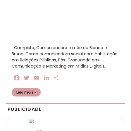
​ Campista, Comunicadora e mãe de Bianca e
Bruno. Como comunicadora social com habilitação
em Relações Públicas, Pós-Graduanda em
Comunicação e Marketing em Mídias Digitais,
Facebook
Twitter
Email
LinkedIn
Share
Leia mais »
PUBLICIDADE