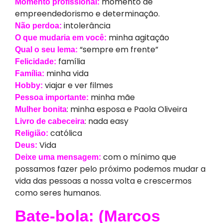
momento de
Momento profissional:
empreendedorismo e determinação.
intolerância
Não perdoa:
minha agitação
O que mudaria em você:
“sempre em frente”
Qual o seu lema:
família
Felicidade:
minha vida
Família:
viajar e ver filmes
Hobby:
minha mãe
Pessoa importante:
: minha esposa e Paola Oliveira
Mulher bonita
: nada easy
Livro de cabeceira
católica
Religião:
Vida
Deus:
com o mínimo que
Deixe uma mensagem:
possamos fazer pelo próximo podemos mudar a
vida das pessoas a nossa volta e crescermos
como seres humanos.
Bate-bola: (Marcos