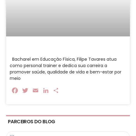
Bacharel em Educação Física, Filipe Tavares atua
como personal trainer e dedica sua carreira a
promover saúde, qualidade de vida e bem-estar por
meio
Facebook
Twitter
Email
LinkedIn
Share
PARCEIROS DO BLOG