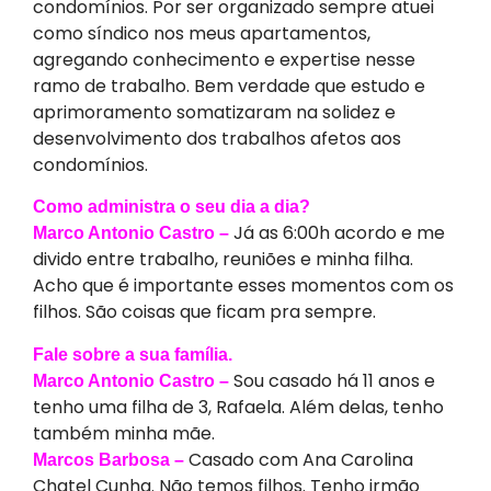
condomínios. Por ser organizado sempre atuei
como síndico nos meus apartamentos,
agregando conhecimento e expertise nesse
ramo de trabalho. Bem verdade que estudo e
aprimoramento somatizaram na solidez e
desenvolvimento dos trabalhos afetos aos
condomínios.
Como administra o seu dia a dia?
Já as 6:00h acordo e me
Marco Antonio Castro –
divido entre trabalho, reuniões e minha filha.
Acho que é importante esses momentos com os
filhos. São coisas que ficam pra sempre.
Fale sobre a sua família.
Sou casado há 11 anos e
Marco Antonio Castro –
tenho uma filha de 3, Rafaela. Além delas, tenho
também minha mãe.
Casado com Ana Carolina
Marcos Barbosa –
Chatel Cunha. Não temos filhos. Tenho irmão