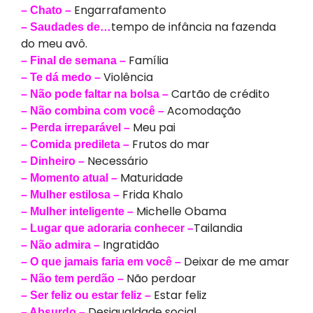
Engarrafamento
– Chato –
tempo de infância na fazenda
– Saudades de…
do meu avô.
Família
– Final de semana –
Violência
– Te dá medo –
Cartão de crédito
– Não pode faltar na bolsa –
Acomodação
– Não combina com você –
Meu pai
– Perda irreparável –
Frutos do mar
– Comida predileta –
Necessário
– Dinheiro –
Maturidade
– Momento atual –
Frida Khalo
– Mulher estilosa –
Michelle Obama
– Mulher inteligente –
Tailandia
– Lugar que adoraria conhecer –
Ingratidão
– Não admira –
Deixar de me amar
– O que jamais faria em você –
Não perdoar
– Não tem perdão –
Estar feliz
– Ser feliz ou estar feliz –
Desigualdade social
– Absurdo –