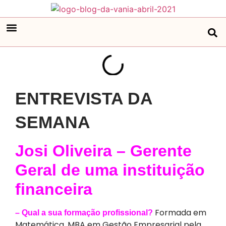
ENTREVISTA DA
SEMANA
Josi Oliveira – Gerente
Geral de uma instituição
financeira
Formada em
– Qual a sua formação profissional?
Matemática, MBA em Gestão Empresarial pela