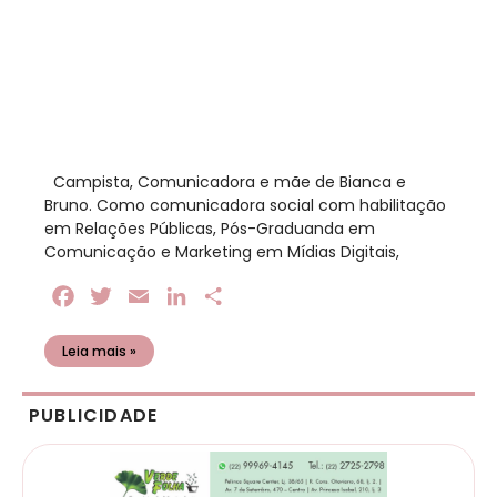
​ Campista, Comunicadora e mãe de Bianca e
Bruno. Como comunicadora social com habilitação
em Relações Públicas, Pós-Graduanda em
Comunicação e Marketing em Mídias Digitais,
Facebook
Twitter
Email
LinkedIn
Share
Leia mais »
PUBLICIDADE