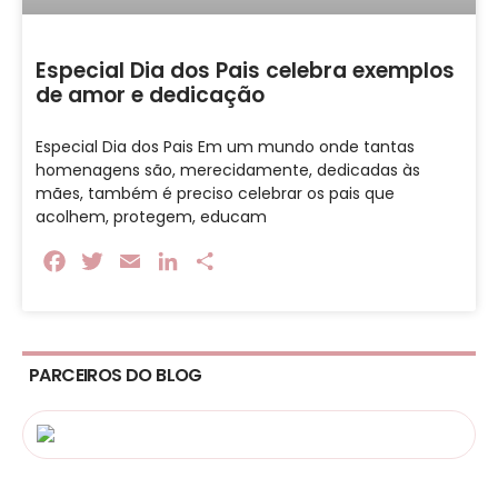
Especial Dia dos Pais celebra exemplos
de amor e dedicação
Especial Dia dos Pais Em um mundo onde tantas
homenagens são, merecidamente, dedicadas às
mães, também é preciso celebrar os pais que
acolhem, protegem, educam
Facebook
Twitter
Email
LinkedIn
Share
PARCEIROS DO BLOG