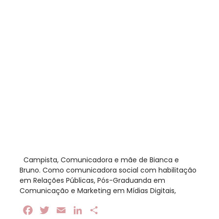
​ Campista, Comunicadora e mãe de Bianca e
Bruno. Como comunicadora social com habilitação
em Relações Públicas, Pós-Graduanda em
Comunicação e Marketing em Mídias Digitais,
Facebook
Twitter
Email
LinkedIn
Share