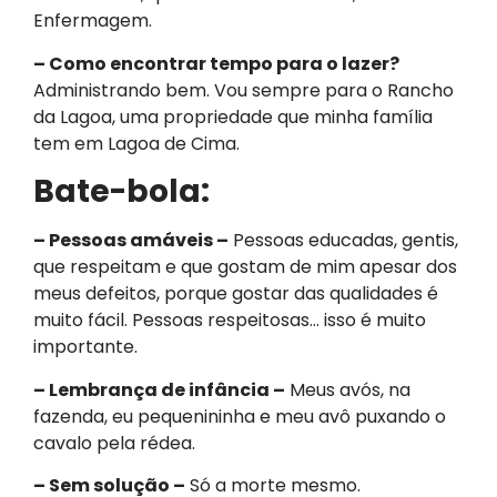
Enfermagem.
– Como encontrar tempo para o lazer?
Administrando bem. Vou sempre para o Rancho
da Lagoa, uma propriedade que minha família
tem em Lagoa de Cima.
Bate-bola:
– Pessoas amáveis –
Pessoas educadas, gentis,
que respeitam e que gostam de mim apesar dos
meus defeitos, porque gostar das qualidades é
muito fácil. Pessoas respeitosas… isso é muito
importante.
– Lembrança de infância –
Meus avós, na
fazenda, eu pequenininha e meu avô puxando o
cavalo pela rédea.
– Sem solução –
Só a morte mesmo.