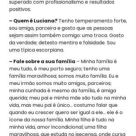
superado com profissionalismo e resultados
positivos.
– Quem é Luciana?
Tenho temperamento forte,
sou amiga, parceira e gosto que as pessoas
sejam assim também comigo: uma troca. Gosto
da verdade; detesto mentira e falsidade. Sou
uma típica escorpiana.
– Fale sobre a sua família
– Minha família é
meu tudo, é meu porto seguro; tenho uma
família maravilhosa; somos muito família. Eu e
meu irmão somos muito amigos, parceiros;
minha cunhada é mesmo da família, é amiga
querida; meu pai e minha mãe são tudo na minha
vida, mas meu pai é único… costumo falar que
quando eu crescer quero ser igual a ele… ele é o
ícone da nossa família. Minha filha é tudo na
minha vida, amor incondicional; uma filha
maravilhosa, que estuda no isecensa, onde cursa