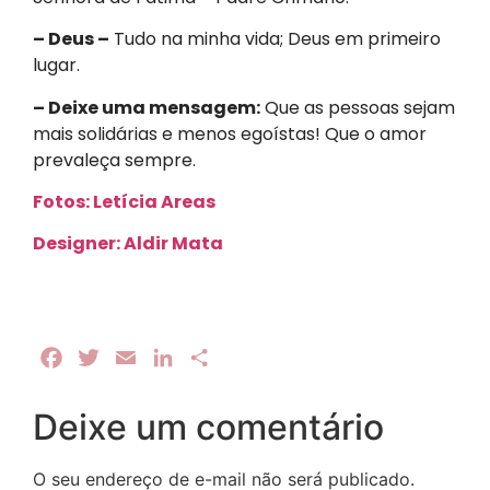
– Deus –
Tudo na minha vida; Deus em primeiro
lugar.
– Deixe uma mensagem:
Que as pessoas sejam
mais solidárias e menos egoístas! Que o amor
prevaleça sempre.
Fotos: Letícia Areas
Designer: Aldir Mata
Facebook
Twitter
Email
LinkedIn
Share
Deixe um comentário
O seu endereço de e-mail não será publicado.