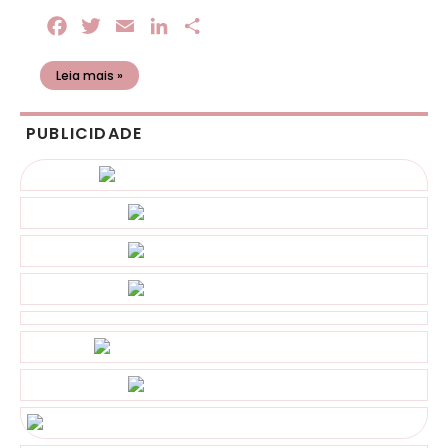
Facebook
Twitter
Email
LinkedIn
Share
Leia mais »
PUBLICIDADE