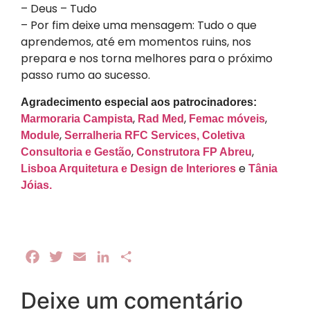
– Deus – Tudo
– Por fim deixe uma mensagem: Tudo o que
aprendemos, até em momentos ruins, nos
prepara e nos torna melhores para o próximo
passo rumo ao sucesso.
Agradecimento especial aos patrocinadores:
,
,
,
Marmoraria Campista
Rad Med
Femac móveis
,
Module
Serralheria RFC Services,
Coletiva
,
,
Consultoria e Gestão
Construtora FP Abreu
e
Lisboa Arquitetura e Design de Interiores
Tânia
Jóias.
Facebook
Twitter
Email
LinkedIn
Share
Deixe um comentário