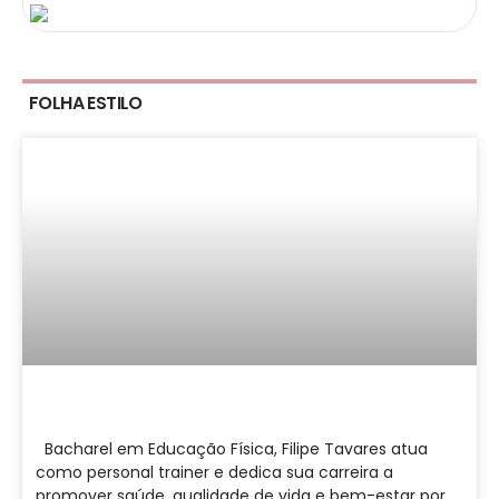
FOLHA ESTILO
Bacharel em Educação Física, Filipe Tavares atua
como personal trainer e dedica sua carreira a
promover saúde, qualidade de vida e bem-estar por