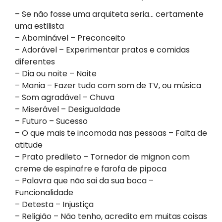
– Se não fosse uma arquiteta seria… certamente
uma estilista
– Abominável – Preconceito
– Adorável – Experimentar pratos e comidas
diferentes
– Dia ou noite – Noite
– Mania – Fazer tudo com som de TV, ou música
– Som agradável – Chuva
– Miserável – Desigualdade
– Futuro – Sucesso
– O que mais te incomoda nas pessoas – Falta de
atitude
– Prato predileto – Tornedor de mignon com
creme de espinafre e farofa de pipoca
– Palavra que não sai da sua boca –
Funcionalidade
– Detesta – Injustiça
– Religião – Não tenho, acredito em muitas coisas