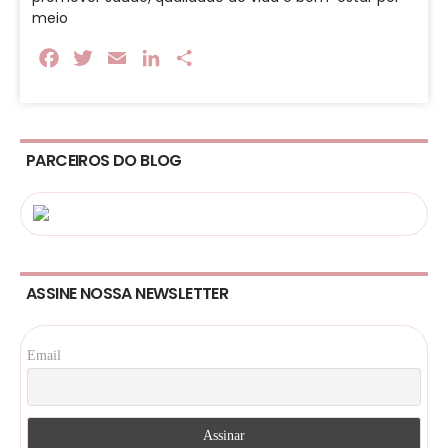
meio
Facebook
Twitter
Email
LinkedIn
Share
PARCEIROS DO BLOG
ASSINE NOSSA NEWSLETTER
Email