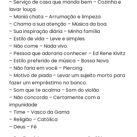
– Serviço de casa que manda bem – Cozinha e
lavar louça.
– Mania chata – Arrumação e limpeza
– Chama a sua atenção – Música da boa.
– Sua inspiração diária – Minha famíli​a
– Estilo de vida – Leve e simples
– Não come – Nada vivo.
– Pessoa que adoraria conhecer – Ed Rene Kivitz
– Estilo preferido de música – Bossa Nova
– Não faria em você – Piercing
– Motivo de piada – Levar um sujeito morto para
fazer um empréstimo no banco.
– Som que te acalma – Som do violão
– Não concorda – Certamente com a
impunidade
– Time – Vasco da Gama
– Religião – Católica
– Deus – Fé