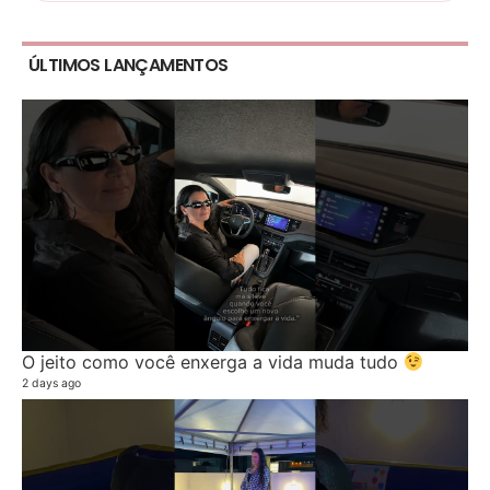
ÚLTIMOS LANÇAMENTOS
O jeito como você enxerga a vida muda tudo
2 days ago