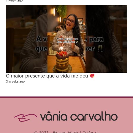
1 week ago
O maior presente que a vida me deu
3 weeks ago
© 2021 – Blog da Vânia | Todos os