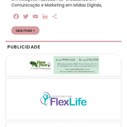
Comunicação e Marketing em Mídias Digitais,
Facebook
Twitter
Email
LinkedIn
Share
Leia mais »
PUBLICIDADE