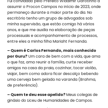
Fui convidado pelo Prefeito Wladimir Garotinho a
assumir o Procon Campos no início de 2023, onde
permaneço durante a maior parte do dia. No
escritório tenho um grupo de advogados sob
minha supervisão, que estão comigo há vários
anos, e que me auxilia na elaboração de peças
processuais e acompanhamento de processos,
entre eles a minha filha Mariaht Fernanda.
– Quem é Carlos Fernando, mais conhecido
por Guru?
Um cara de bem com a vida, que ama
o que faz, ama reunir a família, curte receber
amigos na casa da praia, cozinhar, tocar violão,
viajar, bem como adora ficar descalço bebendo
uma cerveja bem gelada na varanda (Brahma,
de preferência).
– Quem te deu esse apelido?
Meus colegas de
ginásio do Liceu de Humanidades de Campos.