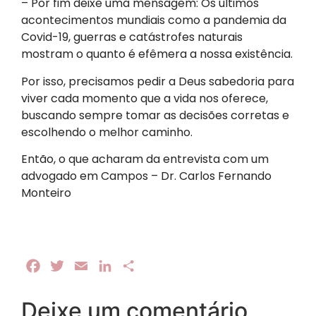
– Por fim deixe uma mensagem: Os últimos
acontecimentos mundiais como a pandemia da
Covid-19, guerras e catástrofes naturais
mostram o quanto é efêmera a nossa existência.
Por isso, precisamos pedir a Deus sabedoria para
viver cada momento que a vida nos oferece,
buscando sempre tomar as decisões corretas e
escolhendo o melhor caminho.
Então, o que acharam da entrevista com um
advogado em Campos – Dr. Carlos Fernando
Monteiro
Facebook
Twitter
Email
LinkedIn
Share
Deixe um comentário