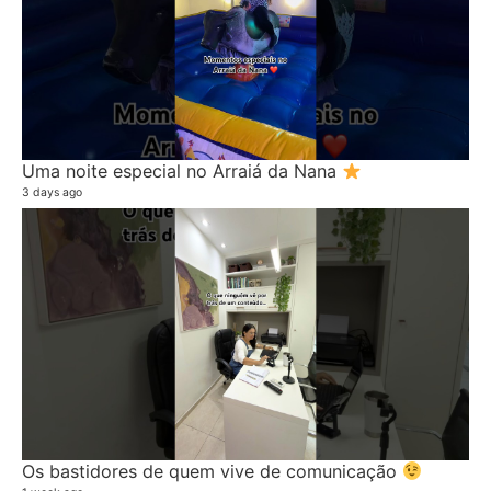
Uma noite especial no Arraiá da Nana
3 days ago
Os bastidores de quem vive de comunicação