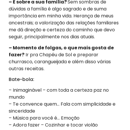
– E sobre a sua família?
Sem sombras de
dúvidas a família é algo sagrado e de suma
importância em minha vida. Herança de meus
ancestrais; a valorização das relações familiares
me dá direção e certeza do caminho que devo
seguir, principalmente nos dias atuais.
– Momento de folgas, o que mais gosta de
fazer?
Ir pra Chapéu de Sol e preparar
churrasco, carangueijada e além disso várias
outras receitas.
Bate-bola:
– Inimaginável – com toda a certeza paz no
mundo
– Te convence quem… Fala com simplicidade e
sinceridade
– Música para você é… Emoção
– Adora fazer – Cozinhar e tocar violão