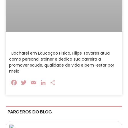
Bacharel em Educação Física, Filipe Tavares atua
como personal trainer e dedica sua carreira a
promover saúde, qualidade de vida e bem-estar por
meio
Facebook
Twitter
Email
LinkedIn
Share
PARCEIROS DO BLOG