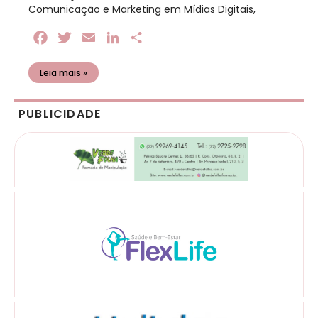
Comunicação e Marketing em Mídias Digitais,
Facebook
Twitter
Email
LinkedIn
Share
Leia mais »
PUBLICIDADE