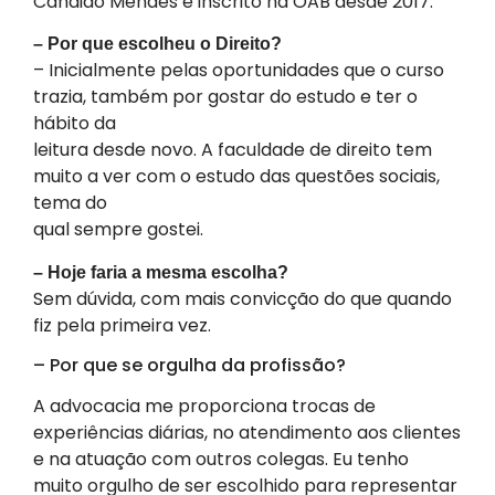
Cândido Mendes e inscrito na OAB desde 2017.
– Por que escolheu o Direito?
– Inicialmente pelas oportunidades que o curso
trazia, também por gostar do estudo e ter o
hábito da
leitura desde novo. A faculdade de direito tem
muito a ver com o estudo das questões sociais,
tema do
qual sempre gostei.
– Hoje faria a mesma escolha?
Sem dúvida, com mais convicção do que quando
fiz pela primeira vez.
– Por que se orgulha da profissão?
A advocacia me proporciona trocas de
experiências diárias, no atendimento aos clientes
e na atuação com outros colegas. Eu tenho
muito orgulho de ser escolhido para representar