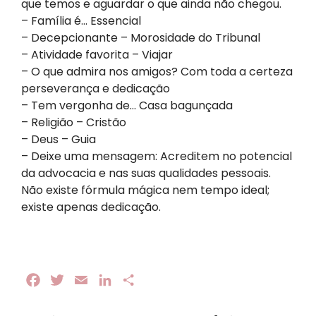
que temos e aguardar o que ainda não chegou.
– Família é… Essencial
– Decepcionante – Morosidade do Tribunal
– Atividade favorita – Viajar
– O que admira nos amigos? Com toda a certeza
perseverança e dedicação
– Tem vergonha de… Casa bagunçada
– Religião – Cristão
– Deus – Guia
– Deixe uma mensagem: Acreditem no potencial
da advocacia e nas suas qualidades pessoais.
Não existe fórmula mágica nem tempo ideal;
existe apenas dedicação.
Facebook
Twitter
Email
LinkedIn
Share