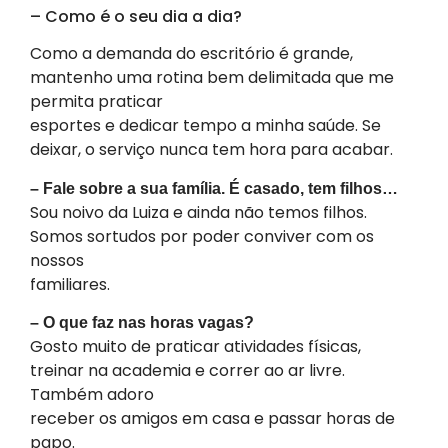
– Como é o seu dia a dia?
Como a demanda do escritório é grande,
mantenho uma rotina bem delimitada que me
permita praticar
esportes e dedicar tempo a minha saúde. Se
deixar, o serviço nunca tem hora para acabar.
– Fale sobre a sua família. É casado, tem filhos…
Sou noivo da Luiza e ainda não temos filhos.
Somos sortudos por poder conviver com os
nossos
familiares.
– O que faz nas horas vagas?
Gosto muito de praticar atividades físicas,
treinar na academia e correr ao ar livre.
Também adoro
receber os amigos em casa e passar horas de
papo.