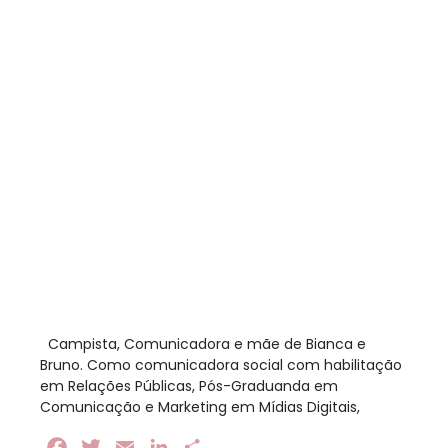
​ Campista, Comunicadora e mãe de Bianca e
Bruno. Como comunicadora social com habilitação
em Relações Públicas, Pós-Graduanda em
Comunicação e Marketing em Mídias Digitais,
Facebook
Twitter
Email
LinkedIn
Share