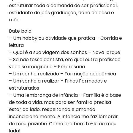
estruturar toda a demanda de ser profissional,
estudante de pós graduação, dona de casa e
mãe.
Bate bola:
– Um hobby ou atividade que pratica – Corrida e
leitura
– Qual é a sua viagem dos sonhos – Nova Iorque
– Se não fosse dentista, em qual outra profissão
você se imaginaria – Empresária
– Um sonho realizado – Formação acadêmica
– Um sonho a realizar – Filhos Formados e
estruturados
– Uma lembrança de infância – Família é a base
de toda a vida, mas para ser família precisa
estar ao lado, respeitando e amando
incondicionalmente. A infância me faz lembrar
do meu paizinho. Como era bom tê-lo ao meu
lado!