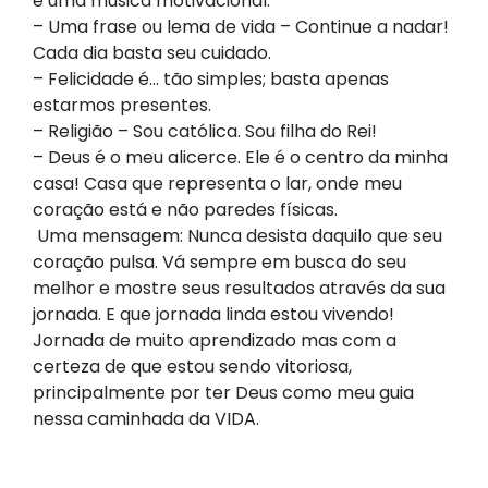
é uma música motivacional.
– Uma frase ou lema de vida – Continue a nadar!
Cada dia basta seu cuidado.
– Felicidade é… tão simples; basta apenas
estarmos presentes.
– Religião – Sou católica. Sou filha do Rei!
– Deus é o meu alicerce. Ele é o centro da minha
casa! Casa que representa o lar, onde meu
coração está e não paredes físicas.
Uma mensagem: Nunca desista daquilo que seu
coração pulsa. Vá sempre em busca do seu
melhor e mostre seus resultados através da sua
jornada. E que jornada linda estou vivendo!
Jornada de muito aprendizado mas com a
certeza de que estou sendo vitoriosa,
principalmente por ter Deus como meu guia
nessa caminhada da VIDA.