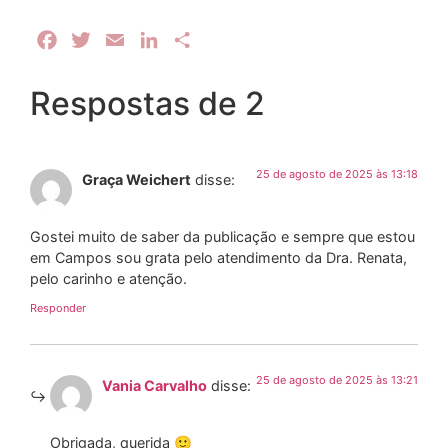
Facebook
Twitter
Email
LinkedIn
Share
Respostas de 2
25 de agosto de 2025 às 13:18
Graça Weichert
disse:
Gostei muito de saber da publicação e sempre que estou
em Campos sou grata pelo atendimento da Dra. Renata,
pelo carinho e atenção.
Responder
25 de agosto de 2025 às 13:21
Vania Carvalho
disse:
Obrigada, querida 🙂