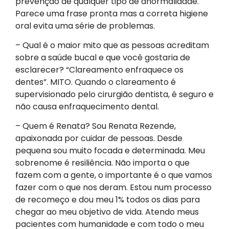
prevenção de qualquer tipo de anormalidade.
Parece uma frase pronta mas a correta higiene
oral evita uma série de problemas.
– Qual é o maior mito que as pessoas acreditam
sobre a saúde bucal e que você gostaria de
esclarecer? “Clareamento enfraquece os
dentes”. MITO. Quando o clareamento é
supervisionado pelo cirurgião dentista, é seguro e
não causa enfraquecimento dental.
– Quem é Renata? Sou Renata Rezende,
apaixonada por cuidar de pessoas. Desde
pequena sou muito focada e determinada. Meu
sobrenome é resiliência. Não importa o que
fazem com a gente, o importante é o que vamos
fazer com o que nos deram. Estou num processo
de recomeço e dou meu 1% todos os dias para
chegar ao meu objetivo de vida. Atendo meus
pacientes com humanidade e com todo o meu