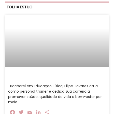
FOLHA ESTILO
Bacharel em Educação Física, Filipe Tavares atua
como personal trainer e dedica sua carreira a
promover saúde, qualidade de vida e bem-estar por
meio
Facebook
Twitter
Email
LinkedIn
Share