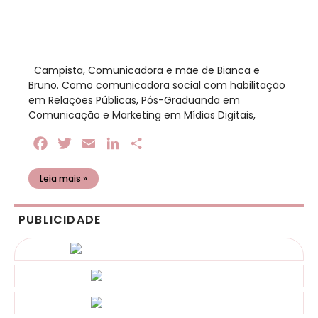
​ Campista, Comunicadora e mãe de Bianca e
Bruno. Como comunicadora social com habilitação
em Relações Públicas, Pós-Graduanda em
Comunicação e Marketing em Mídias Digitais,
Facebook
Twitter
Email
LinkedIn
Share
Leia mais »
PUBLICIDADE