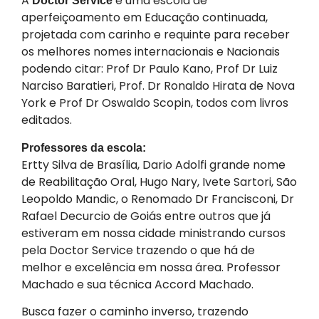
A
é uma escola de
Doctor Service
aperfeiçoamento em Educação continuada,
projetada com carinho e requinte para receber
os melhores nomes internacionais e Nacionais
podendo citar: Prof Dr Paulo Kano, Prof Dr Luiz
Narciso Baratieri, Prof. Dr Ronaldo Hirata de Nova
York e Prof Dr Oswaldo Scopin, todos com livros
editados.
Professores da escola:
Ertty Silva de Brasília, Dario Adolfi grande nome
de Reabilitação Oral, Hugo Nary, Ivete Sartori, São
Leopoldo Mandic, o Renomado Dr Francisconi, Dr
Rafael Decurcio de Goiás entre outros que já
estiveram em nossa cidade ministrando cursos
pela Doctor Service trazendo o que há de
melhor e excelência em nossa área. Professor
Machado e sua técnica Accord Machado.
Busca fazer o caminho inverso, trazendo