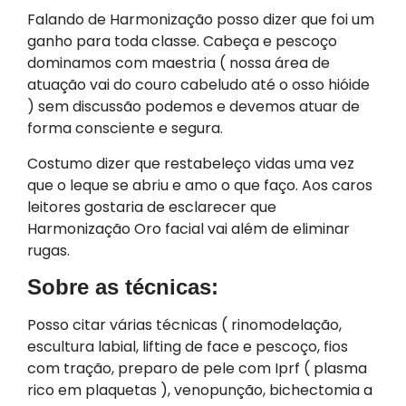
Falando de Harmonização posso dizer que foi um
ganho para toda classe. Cabeça e pescoço
dominamos com maestria ( nossa área de
atuação vai do couro cabeludo até o osso hióide
) sem discussão podemos e devemos atuar de
forma consciente e segura.
Costumo dizer que restabeleço vidas uma vez
que o leque se abriu e amo o que faço. Aos caros
leitores gostaria de esclarecer que
Harmonização Oro facial vai além de eliminar
rugas.
Sobre as técnicas:
Posso citar várias técnicas ( rinomodelação,
escultura labial, lifting de face e pescoço, fios
com tração, preparo de pele com Iprf ( plasma
rico em plaquetas ), venopunção, bichectomia a