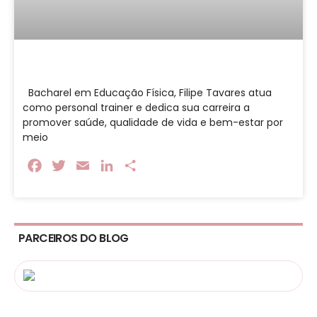
Bacharel em Educação Física, Filipe Tavares atua
como personal trainer e dedica sua carreira a
promover saúde, qualidade de vida e bem-estar por
meio
Facebook
Twitter
Email
LinkedIn
Share
PARCEIROS DO BLOG