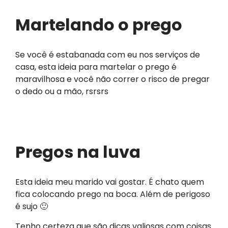
Martelando o prego
Se você é estabanada com eu nos serviços de
casa, esta ideia para martelar o prego é
maravilhosa e você não correr o risco de pregar
o dedo ou a mão, rsrsrs
Pregos na luva
Esta ideia meu marido vai gostar. É chato quem
fica colocando prego na boca. Além de perigoso
é sujo 🙂
Tenho certeza que são dicas valiosas com coisas