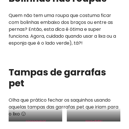
Quem não tem uma roupa que costuma ficar
com bolinhas embaixo dos braços ou entre as
pernas? Então, esta dica é ótima e super
funciona. Agora, cuidado quando usar a lixa ou a
esponja que é o lado verde), tá?!
Tampas de garrafas
pet
Olha que prático fechar os saquinhos usando
aquelas tampas das garrafas pet que iriam para
o lixo 🙂
recreoviral
img-fotki