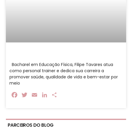
Bacharel em Educação Física, Filipe Tavares atua
como personal trainer e dedica sua carreira a
promover saúde, qualidade de vida e bem-estar por
meio
Facebook
Twitter
Email
LinkedIn
Share
PARCEIROS DO BLOG