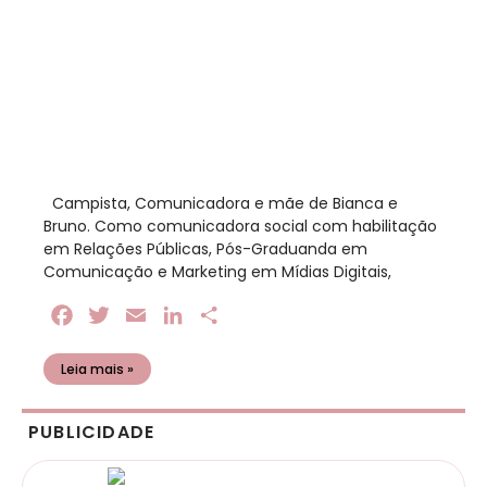
​ Campista, Comunicadora e mãe de Bianca e
Bruno. Como comunicadora social com habilitação
em Relações Públicas, Pós-Graduanda em
Comunicação e Marketing em Mídias Digitais,
Facebook
Twitter
Email
LinkedIn
Share
Leia mais »
PUBLICIDADE