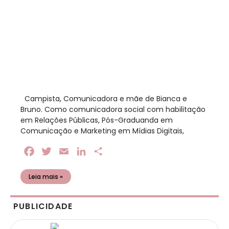
​ Campista, Comunicadora e mãe de Bianca e
Bruno. Como comunicadora social com habilitação
em Relações Públicas, Pós-Graduanda em
Comunicação e Marketing em Mídias Digitais,
Facebook
Twitter
Email
LinkedIn
Share
Leia mais »
PUBLICIDADE