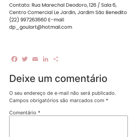
Contato: Rua Marechal Deodoro, 126 / Sala 6,
Centro Comercial Le Jardin, Jardim São Benedito
(22) 997263660 E-mail:
dp_goulart@hotmail.com
Facebook
Twitter
Email
LinkedIn
Share
Deixe um comentário
O seu endereço de e-mail não será publicado.
Campos obrigatórios são marcados com
*
Comentário
*