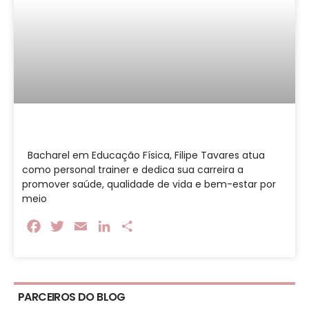
Bacharel em Educação Física, Filipe Tavares atua
como personal trainer e dedica sua carreira a
promover saúde, qualidade de vida e bem-estar por
meio
Facebook
Twitter
Email
LinkedIn
Share
PARCEIROS DO BLOG