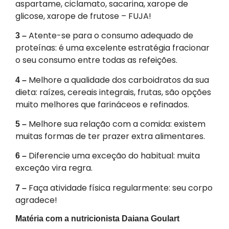
aspartame, ciclamato, sacarina, xarope de
glicose, xarope de frutose – FUJA!
Atente-se para o consumo adequado de
3 –
proteínas: é uma excelente estratégia fracionar
o seu consumo entre todas as refeições.
Melhore a qualidade dos carboidratos da sua
4 –
dieta: raízes, cereais integrais, frutas, são opções
muito melhores que farináceos e refinados.
Melhore sua relação com a comida: existem
5 –
muitas formas de ter prazer extra alimentares.
Diferencie uma exceção do habitual: muita
6 –
exceção vira regra.
Faça atividade física regularmente: seu corpo
7 –
agradece!
Matéria com a nutricionista Daiana Goulart