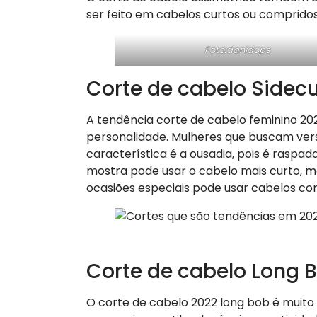
ser feito em cabelos curtos ou compridos
Foto:danidops
​Corte de cabelo Sidec
A tendência corte de cabelo feminino 20
personalidade. Mulheres que buscam versa
característica é a ousadia, pois é raspa
mostra pode usar o cabelo mais curto, 
ocasiões especiais pode usar cabelos co
Corte de cabelo Long 
O corte de cabelo 2022 long bob é muito