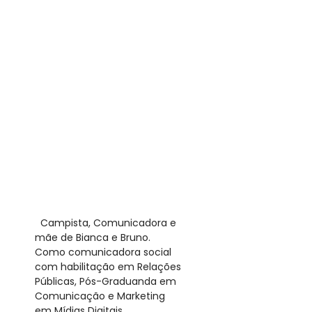
​ Campista, Comunicadora e
mãe de Bianca e Bruno.
Como comunicadora social
com habilitação em Relações
Públicas, Pós-Graduanda em
Comunicação e Marketing
em Mídias Digitais,