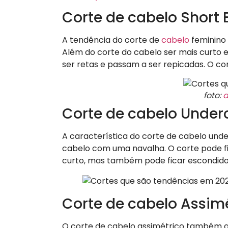
Corte de cabelo Short
A tendência do corte de
cabelo
feminino 
Além do corte do cabelo ser mais curto
ser retas e passam a ser repicadas. O co
foto:
d
Corte de cabelo Under
​A característica do corte de cabelo un
cabelo com uma navalha. O corte pode fi
curto, mas também pode ficar escondido
​Corte de cabelo Assim
O corte de cabelo assimétrico também a