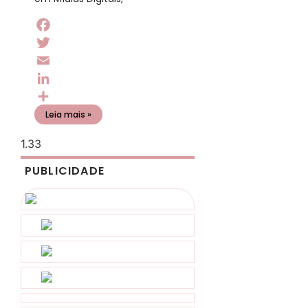
Facebook
Twitter
Email
LinkedIn
Share
Leia mais »
PUBLICIDADE