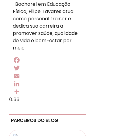
Bacharel em Educação
Física, Filipe Tavares atua
como personal trainer e
dedica sua carreira a
promover saúde, qualidade
de vida e bem-estar por
meio
Facebook
Twitter
Email
LinkedIn
Share
PARCEIROS DO BLOG