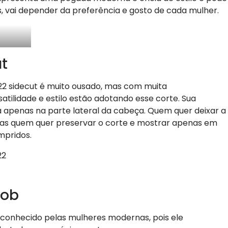
, vai depender da preferência e gosto de cada mulher.
ut
22 sidecut é muito ousado, mas com muita
tilidade e estilo estão adotando esse corte. Sua
da apenas na parte lateral da cabeça. Quem quer deixar a
mas quem quer preservar o corte e mostrar apenas em
mpridos.
Bob
 conhecido pelas mulheres modernas, pois ele