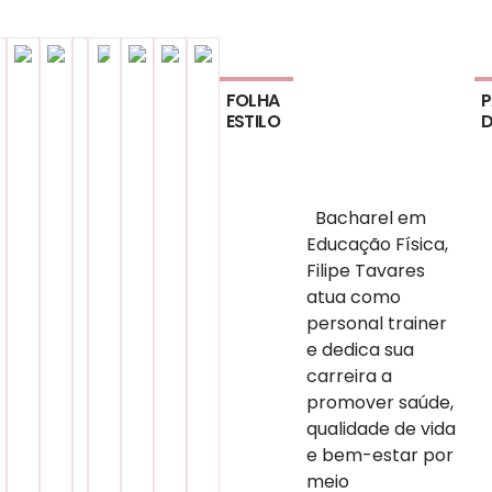
FOLHA
P
ESTILO
D
Bacharel em
Educação Física,
Filipe Tavares
atua como
personal trainer
e dedica sua
carreira a
promover saúde,
qualidade de vida
e bem-estar por
meio