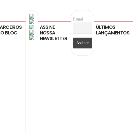
Email
ARCEIROS
ASSINE
ÚLTIMOS
O BLOG
NOSSA
LANÇAMENTOS
NEWSLETTER