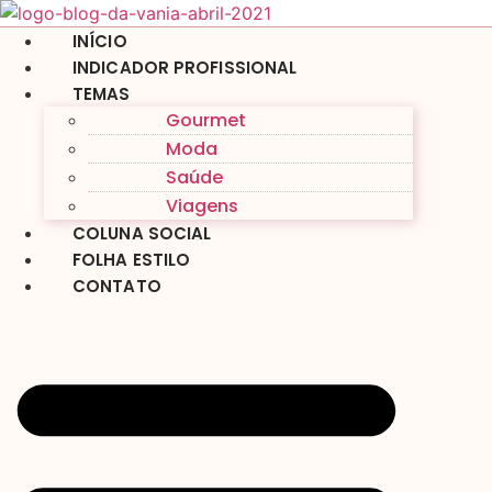
Ir
para
INÍCIO
o
INDICADOR PROFISSIONAL
conteúdo
TEMAS
Gourmet
Moda
Saúde
Viagens
COLUNA SOCIAL
FOLHA ESTILO
CONTATO