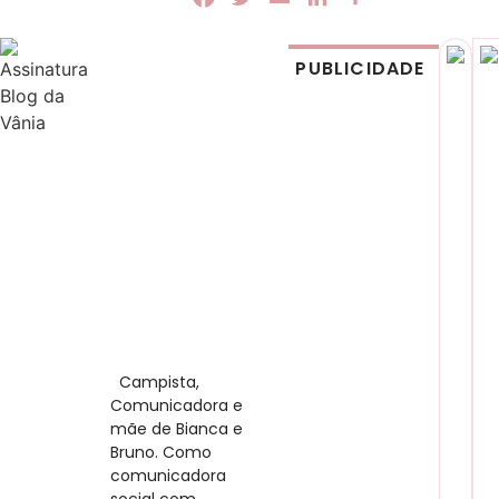
PUBLICIDADE
​ Campista,
Comunicadora e
mãe de Bianca e
Bruno. Como
comunicadora
social com