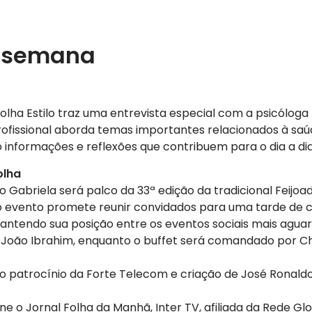
a semana
olha Estilo traz uma entrevista especial com a psicóloga 
rofissional aborda temas importantes relacionados à sa
 informações e reflexões que contribuem para o dia a dia 
olha
o Gabriela será palco da 33ª edição da tradicional Feijo
”, o evento promete reunir convidados para uma tarde de 
antendo sua posição entre os eventos sociais mais aguar
e João Ibrahim, enquanto o buffet será comandado por C
o patrocínio da Forte Telecom e criação de José Ronaldo
o Jornal Folha da Manhã, Inter TV, afiliada da Rede Glo