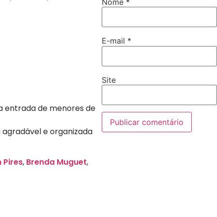
Nome
*
E-mail
*
Site
, a entrada de menores de
agradável e organizada
Pires
,
Brenda Muguet
,