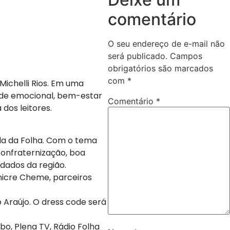
comentário
O seu endereço de e-mail não
será publicado.
Campos
obrigatórios são marcados
com
*
Michelli Rios. Em uma
úde emocional, bem-estar
Comentário
*
dos leitores.
ada da Folha. Com o tema
confraternização, boa
dados da região.
hicre Cheme, parceiros
 Araújo. O dress code será
bo, Plena TV, Rádio Folha