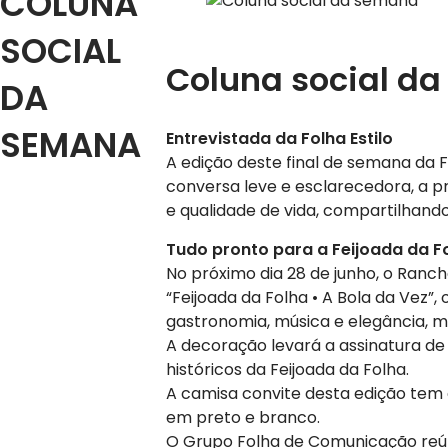
COLUNA
SOCIAL
Coluna social d
DA
SEMANA
​Entrevistada da Folha Estilo
A edição deste final de semana da F
conversa leve e esclarecedora, a p
e qualidade de vida, compartilhando
Tudo pronto para a Feijoada da F
No próximo dia 28 de junho, o Ranch
“Feijoada da Folha • A Bola da Vez
gastronomia, música e elegância, m
A decoração levará a assinatura d
históricos da Feijoada da Folha.
A camisa convite desta edição tem 
em preto e branco.
O Grupo Folha de Comunicação reúne 