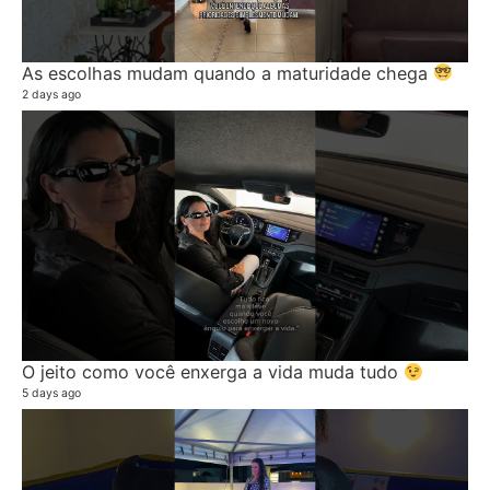
As escolhas mudam quando a maturidade chega
2 days ago
O jeito como você enxerga a vida muda tudo
5 days ago