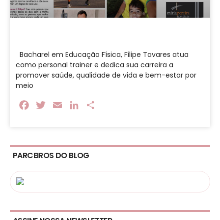
Bacharel em Educação Física, Filipe Tavares atua
como personal trainer e dedica sua carreira a
promover saúde, qualidade de vida e bem-estar por
meio
Facebook
Twitter
Email
LinkedIn
Share
PARCEIROS DO BLOG