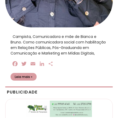
​ Campista, Comunicadora e mãe de Bianca e
Bruno. Como comunicadora social com habilitação
em Relações Públicas, Pós-Graduanda em
Comunicação e Marketing em Mídias Digitais,
Facebook
Twitter
Email
LinkedIn
Share
Leia mais »
PUBLICIDADE