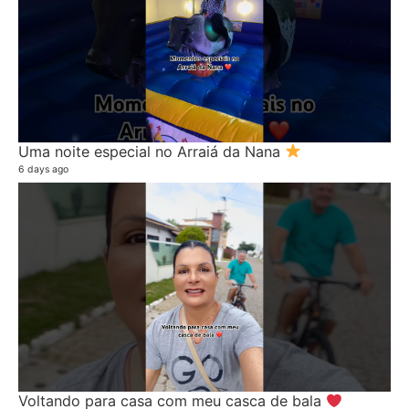
Uma noite especial no Arraiá da Nana
6 days ago
Voltando para casa com meu casca de bala