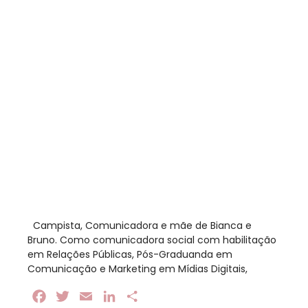
​ Campista, Comunicadora e mãe de Bianca e
Bruno. Como comunicadora social com habilitação
em Relações Públicas, Pós-Graduanda em
Comunicação e Marketing em Mídias Digitais,
Facebook
Twitter
Email
LinkedIn
Share