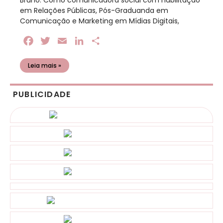
Bruno. Como comunicadora social com habilitação
em Relações Públicas, Pós-Graduanda em
Comunicação e Marketing em Mídias Digitais,
Facebook
Twitter
Email
LinkedIn
Share
Leia mais »
PUBLICIDADE