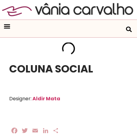
COLUNA SOCIAL
Designer:
Aldir Mata
Facebook
Twitter
Email
LinkedIn
Share