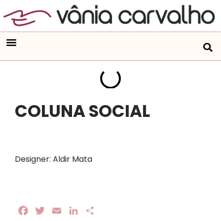
COLUNA SOCIAL
Designer: Aldir Mata
Facebook
Twitter
Email
LinkedIn
Share