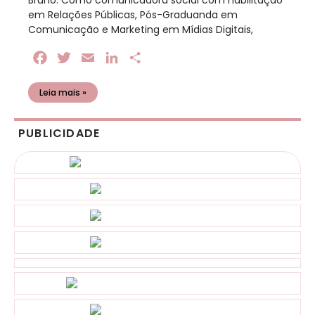
Bruno. Como comunicadora social com habilitação
em Relações Públicas, Pós-Graduanda em
Comunicação e Marketing em Mídias Digitais,
Facebook
Twitter
Email
LinkedIn
Share
Leia mais »
PUBLICIDADE