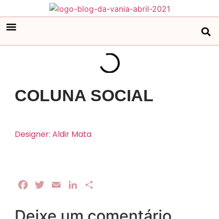
COLUNA SOCIAL
Designer: Aldir Mata
Facebook
Twitter
Email
LinkedIn
Share
Deixe um comentário