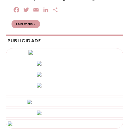
Facebook
Twitter
Email
LinkedIn
Share
Leia mais »
PUBLICIDADE