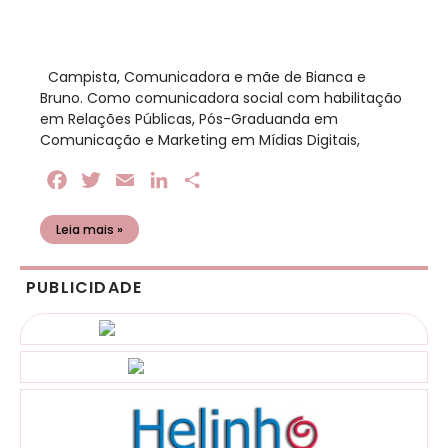
​ Campista, Comunicadora e mãe de Bianca e
Bruno. Como comunicadora social com habilitação
em Relações Públicas, Pós-Graduanda em
Comunicação e Marketing em Mídias Digitais,
Facebook
Twitter
Email
LinkedIn
Share
Leia mais »
PUBLICIDADE