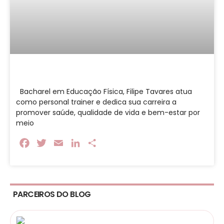
Bacharel em Educação Física, Filipe Tavares atua
como personal trainer e dedica sua carreira a
promover saúde, qualidade de vida e bem-estar por
meio
Facebook
Twitter
Email
LinkedIn
Share
PARCEIROS DO BLOG