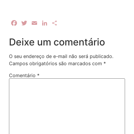
Facebook
Twitter
Email
LinkedIn
Share
Deixe um comentário
O seu endereço de e-mail não será publicado.
Campos obrigatórios são marcados com
*
Comentário
*