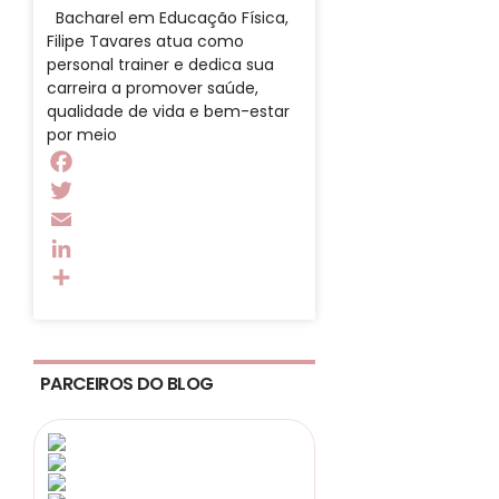
Bacharel em Educação Física,
Filipe Tavares atua como
personal trainer e dedica sua
carreira a promover saúde,
qualidade de vida e bem-estar
por meio
Facebook
Twitter
Email
LinkedIn
Share
PARCEIROS DO BLOG