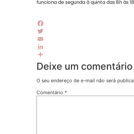
funciona de segunda à quinta das 8h às 18
Facebook
Twitter
Email
LinkedIn
Share
Deixe um comentário
O seu endereço de e-mail não será publica
Comentário
*