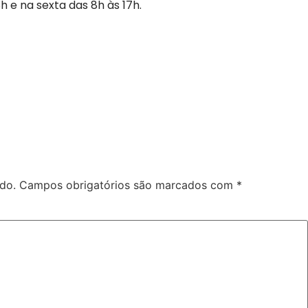
h e na sexta das 8h às 17h.
do.
Campos obrigatórios são marcados com
*