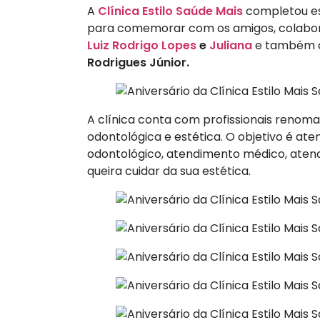
A
Clínica Estilo Saúde Mais
completou es
para comemorar com os amigos, colabora
Luiz Rodrigo Lopes
e
Juliana
e também o
Rodrigues Júnior.
A clínica conta com profissionais renoma
odontológica e estética. O objetivo é a
odontológico, atendimento médico, ate
queira cuidar da sua estética.