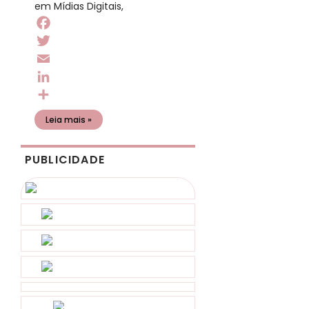
em Mídias Digitais,
Facebook
Twitter
Email
LinkedIn
Share
Leia mais »
PUBLICIDADE