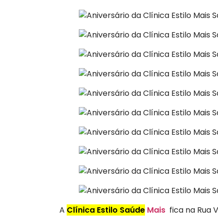
A
Clínica Estilo Saúde
Mais
fica na Rua V