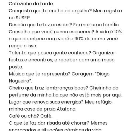
Cafezinho da tarde.
Conquista que te enche de orgulho? Meu registro
na SUSEP.
Desafio que te fez crescer? Formar uma família.
Conselho que você nunca esqueceu? A vida é 10%
o que acontece com você e 90% de como você
reage a isso.
Talento que pouca gente conhece? Organizar
festas e encontros, e receber com uma mesa
posta.
Música que te representa? Coragem “Diogo
Nogueira”.
Cheiro que traz lembranças boas? Cheirinho do
perfume da minha tia que não está mais por aqui.
Lugar que renova suas energias? Meu refúgio,
minha casa de praia Atafona.
Café ou chá? Café.
O que te faz dar risada até chorar? Memes
engraçados e situações cômicas da vida.