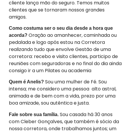
cliente lança mão do seguro. Temos muitos
clientes que se tornaram nossos grandes
amigos.
Como costuma ser o seu dia desde a hora que
Oração ao amanhecer, caminhada ou
acorda?
pedalada e logo após estou na Corretora
realizando tudo que envolve Gestão de uma
corretora: recebo e visito clientes, participo de
reuniões com seguradoras e no final do dia ainda
consigo ir a um Pilates ou academia
Sou uma mulher de Fé. Sou
Quem é Anelis?
intensa; me considero uma pessoa alto astral,
animada e de bem com a vida, prezo por uma
boa amizade, sou autêntica e justa.
Sou casada há 30 anos
Fale sobre sua família.
com Cleber Gonçalves, que também é sócio da
nossa corretora, onde trabalhamos juntos; um