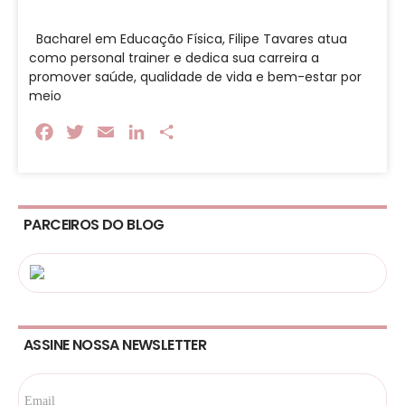
Bacharel em Educação Física, Filipe Tavares atua
como personal trainer e dedica sua carreira a
promover saúde, qualidade de vida e bem-estar por
meio
Facebook
Twitter
Email
LinkedIn
Share
PARCEIROS DO BLOG
ASSINE NOSSA NEWSLETTER
Email