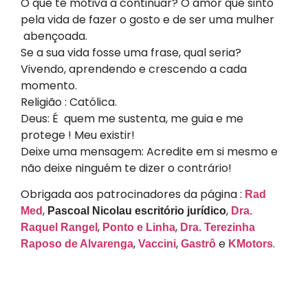
O que te motiva a continuar? O amor que sinto
pela vida de fazer o gosto e de ser uma mulher
abençoada.
Se a sua vida fosse uma frase, qual seria?
Vivendo, aprendendo e crescendo a cada
momento.
Religião : Católica.
Deus: É quem me sustenta, me guia e me
protege ! Meu existir!
Deixe uma mensagem: Acredite em si mesmo e
não deixe ninguém te dizer o contrário!
Obrigada aos patrocinadores da página :
Rad
,
,
Med
Pascoal Nicolau escritório jurídico
Dra.
,
,
Raquel Rangel
Ponto e Linha
Dra. Terezinha
,
,
e
.
Raposo de Alvarenga
Vaccini
Gastrô
KMotors