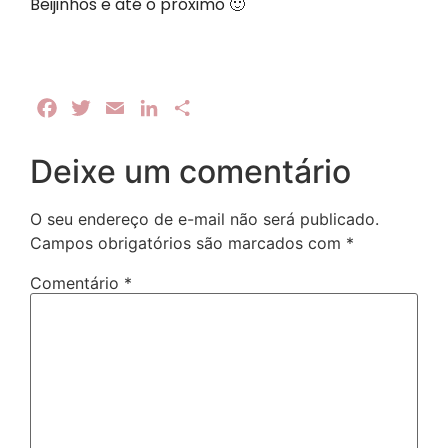
Beijinhos e até o próximo 🙂
Facebook
Twitter
Email
LinkedIn
Share
Deixe um comentário
O seu endereço de e-mail não será publicado.
Campos obrigatórios são marcados com
*
Comentário
*