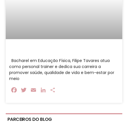
Bacharel em Educação Física, Filipe Tavares atua
como personal trainer e dedica sua carreira a
promover saúde, qualidade de vida e bem-estar por
meio
Facebook
Twitter
Email
LinkedIn
Share
PARCEIROS DO BLOG