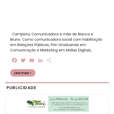
​ Campista, Comunicadora e mãe de Bianca e
Bruno. Como comunicadora social com habilitação
em Relações Públicas, Pós-Graduanda em
Comunicação e Marketing em Mídias Digitais,
Facebook
Twitter
Email
LinkedIn
Share
Leia mais »
PUBLICIDADE