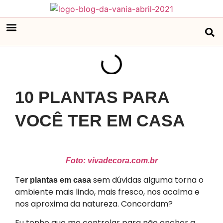
10 PLANTAS PARA
VOCÊ TER EM CASA
Foto: vivadecora.com.br
Te
sem dúvidas alguma torna o
r plantas em casa
ambiente mais lindo, mais fresco, nos acalma e
nos aproxima da natureza. Concordam?
Eu tenho que me controlar para não encher a